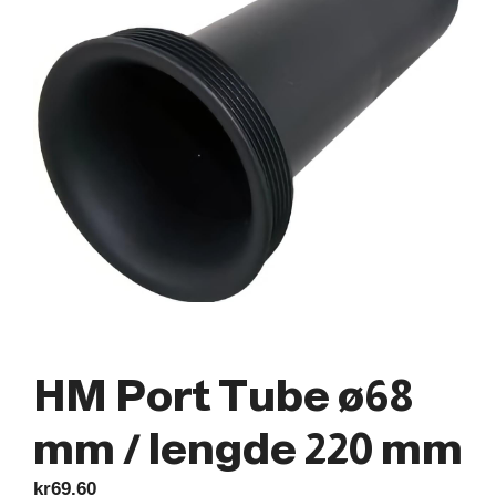
HM Port Tube ø68
mm / lengde 220 mm
kr
69.60