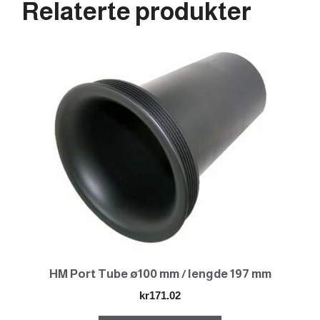
Relaterte produkter
HM Port Tube ø100 mm / lengde 197 mm
kr
171.02