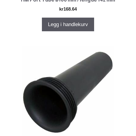
kr
168.64
Legg i handlekurv