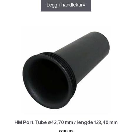
Legg i handlekurv
HM Port Tube ø42,70 mm / lengde 123,40 mm
kr
40.83