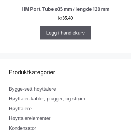
HM Port Tube ø35 mm / lengde 120 mm
kr
35.40
Legg i handlekurv
Produktkategorier
Bygge-sett høyttalere
Høyttaler-kabler, plugger, og strøm
Høyttalere
Høyttalerelementer
Kondensator