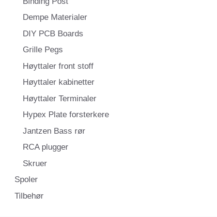
Binding Post
Dempe Materialer
DIY PCB Boards
Grille Pegs
Høyttaler front stoff
Høyttaler kabinetter
Høyttaler Terminaler
Hypex Plate forsterkere
Jantzen Bass rør
RCA plugger
Skruer
Spoler
Tilbehør