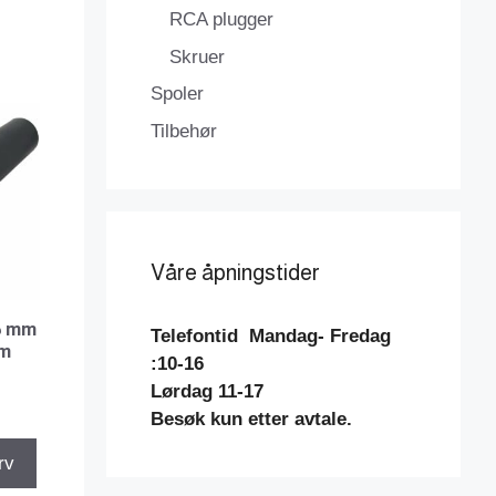
RCA plugger
Skruer
Spoler
Tilbehør
Våre åpningstider
5 mm
Telefontid
Mandag- Fredag
mm
:10-16
Lørdag 11-17
Besøk kun etter avtale.
rv