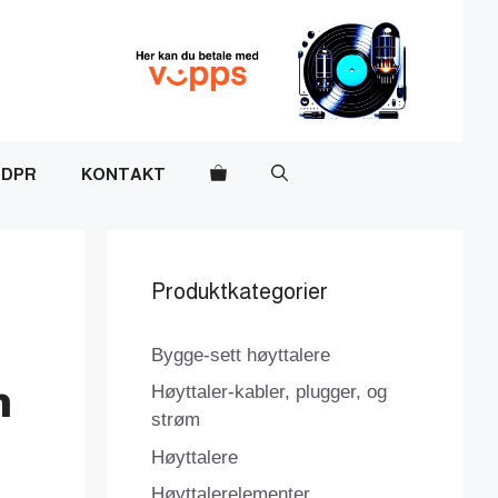
DPR
KONTAKT
Produktkategorier
Bygge-sett høyttalere
m
Høyttaler-kabler, plugger, og
strøm
Høyttalere
Høyttalerelementer