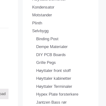
Kondensator
Motstander
Plinth
Selvbygg
Binding Post
Dempe Materialer
DIY PCB Boards
Grille Pegs
Høyttaler front stoff
Høyttaler kabinetter
Høyttaler Terminaler
oad
Hypex Plate forsterkere
Jantzen Bass rør