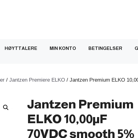
HØYTTALERE
MIN KONTO
BETINGELSER
G
er
/
Jantzen Premiere ELKO
/ Jantzen Premium ELKO 10,0
Jantzen Premium
ELKO 10,00µF
70VDC smooth 5%