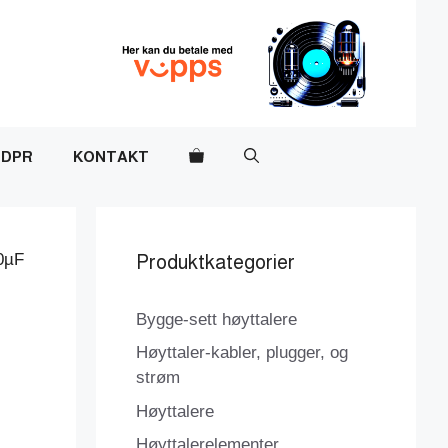
DPR
KONTAKT
0µF
Produktkategorier
Bygge-sett høyttalere
Høyttaler-kabler, plugger, og
strøm
Høyttalere
Høyttalerelementer