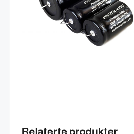
Relaterte produkter