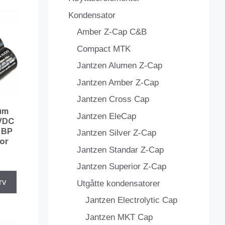
Kondensator
Amber Z-Cap C&B
Compact MTK
Jantzen Alumen Z-Cap
Jantzen Amber Z-Cap
Jantzen Cross Cap
um
Jantzen EleCap
VDC
 BP
Jantzen Silver Z-Cap
hor
Jantzen Standar Z-Cap
Jantzen Superior Z-Cap
rv
Utgåtte kondensatorer
Jantzen Electrolytic Cap
Jantzen MKT Cap