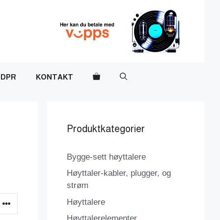
DPR
KONTAKT
Produktkategorier
Bygge-sett høyttalere
Høyttaler-kabler, plugger, og
strøm
Høyttalere
Høyttalerelementer