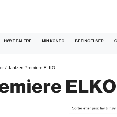
HØYTTALERE
MIN KONTO
BETINGELSER
G
er
/ Jantzen Premiere ELKO
remiere ELKO