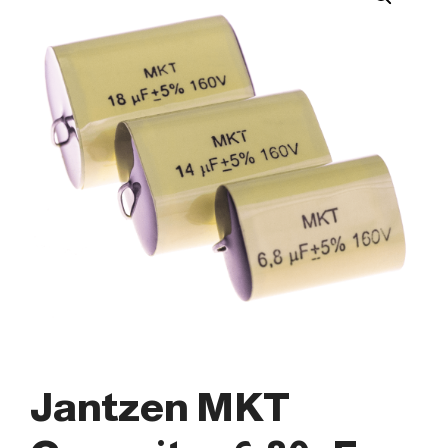
Jantzen MKT