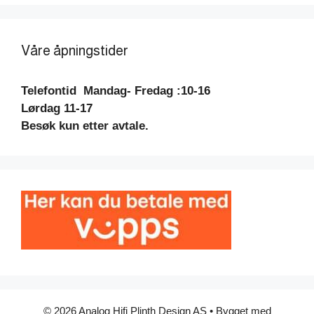
Våre åpningstider
Telefontid
Mandag- Fredag :10-16
Lørdag 11-17
Besøk kun etter avtale.
© 2026 Analog Hifi Plinth Design AS
• Bygget med