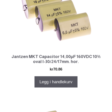
Jantzen MKT Capacitor 14,00µF 160VDC 10%
oval l-30/24/17mm. hor.
kr
70.86
Legg i handlekurv