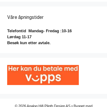
Våre åpningstider
Telefontid
Mandag- Fredag :10-16
Lørdag 11-17
Besøk kun etter avtale.
© 2026 Analog Hifi Plinth Design AS
• Bygget med