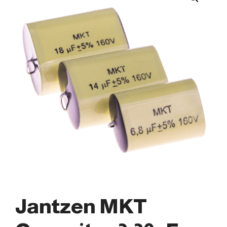
Jantzen MKT