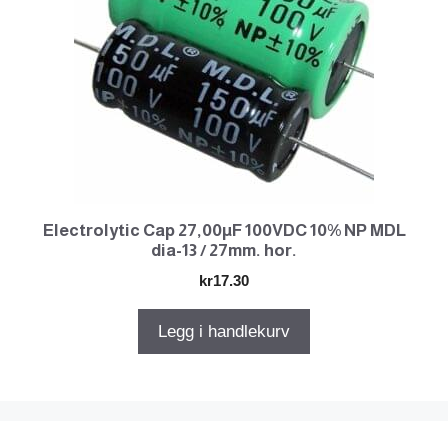
Electrolytic Cap 27,00µF 100VDC 10% NP MDL
dia-13 / 27mm. hor.
kr
17.30
Legg i handlekurv