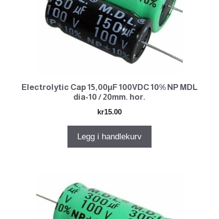
Electrolytic Cap 15,00µF 100VDC 10% NP MDL
dia-10 / 20mm. hor.
kr
15.00
Legg i handlekurv