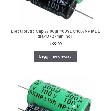
Electrolytic Cap 33,00µF 100VDC 10% NP MDL
dia-13 / 27mm. hor.
kr
22.00
Legg i handlekurv