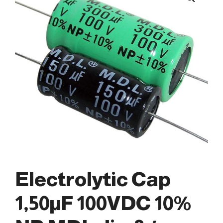
Electrolytic Cap
1,50µF 100VDC 10%