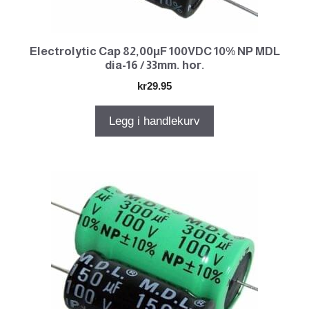
Electrolytic Cap 82,00µF 100VDC 10% NP MDL
dia-16 / 33mm. hor.
kr
29.95
Legg i handlekurv