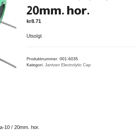
20mm. hor.
kr
8.71
Utsolgt
Produktnummer:
001-6035
Kategori:
Jantzen Electrolytic Cap
a-10 / 20mm. hor.