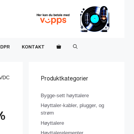
DPR
KONTAKT
0VDC
Produktkategorier
Bygge-sett høyttalere
Høyttaler-kabler, plugger, og
%
strøm
Høyttalere
Høyttalerelementer