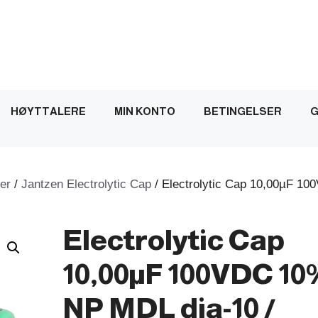
HØYTTALERE
MIN KONTO
BETINGELSER
G
er
/
Jantzen Electrolytic Cap
/ Electrolytic Cap 10,00µF 10
Electrolytic Cap
10,00µF 100VDC 10
NP MDL dia-10 /