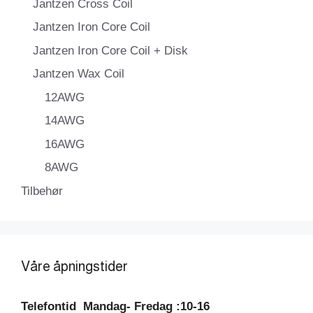
Jantzen Cross Coil
Jantzen Iron Core Coil
Jantzen Iron Core Coil + Disk
Jantzen Wax Coil
12AWG
14AWG
16AWG
8AWG
Tilbehør
Våre åpningstider
Telefontid
Mandag- Fredag :10-16