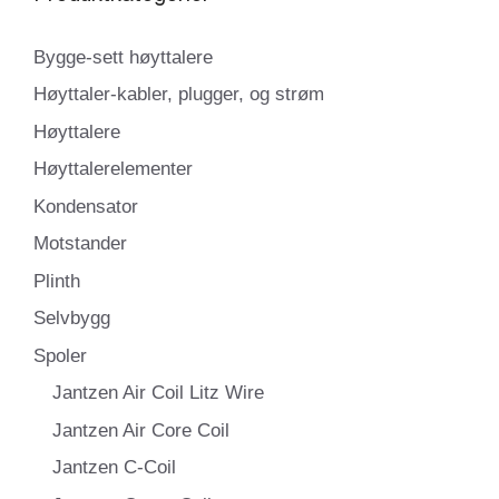
Bygge-sett høyttalere
Høyttaler-kabler, plugger, og strøm
Høyttalere
Høyttalerelementer
Kondensator
Motstander
Plinth
Selvbygg
Spoler
Jantzen Air Coil Litz Wire
Jantzen Air Core Coil
Jantzen C-Coil