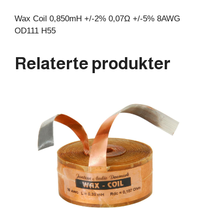
Wax Coil 0,850mH +/-2% 0,07Ω +/-5% 8AWG
OD111 H55
Relaterte produkter