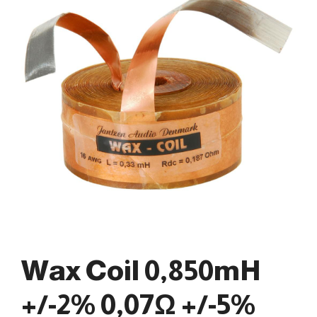
Wax Coil 0,850mH
+/-2% 0,07Ω +/-5%