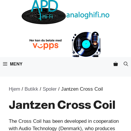
Hopp
til
innhold
MENY
Hjem
/
Butikk
/
Spoler
/ Jantzen Cross Coil
Jantzen Cross Coil
The Cross Coil has been developed in cooperation
with Audio Technology (Denmark), who produces