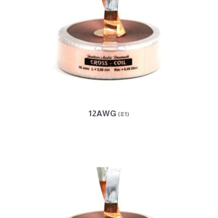
12AWG
(81)