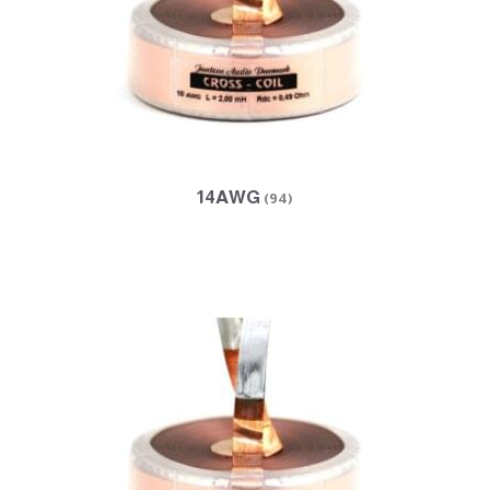
14AWG
(94)