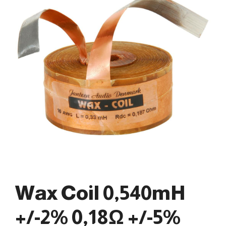
Wax Coil 0,540mH
+/-2% 0,18Ω +/-5%