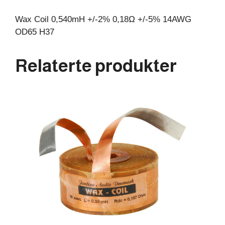
Wax Coil 0,540mH +/-2% 0,18Ω +/-5% 14AWG
OD65 H37
Relaterte produkter