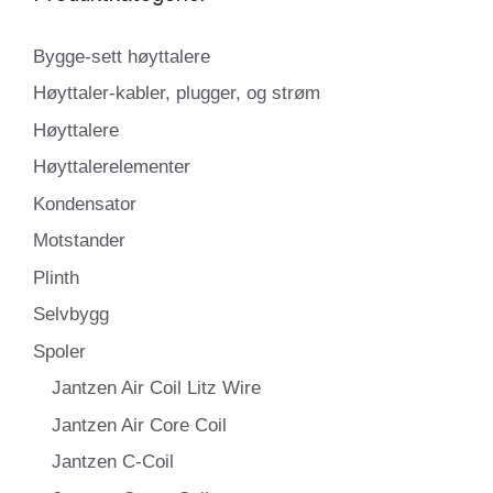
Bygge-sett høyttalere
Høyttaler-kabler, plugger, og strøm
Høyttalere
Høyttalerelementer
Kondensator
Motstander
Plinth
Selvbygg
Spoler
Jantzen Air Coil Litz Wire
Jantzen Air Core Coil
Jantzen C-Coil