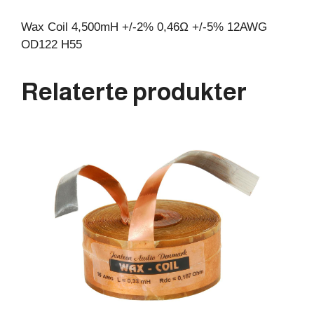
Wax Coil 4,500mH +/-2% 0,46Ω +/-5% 12AWG
OD122 H55
Relaterte produkter