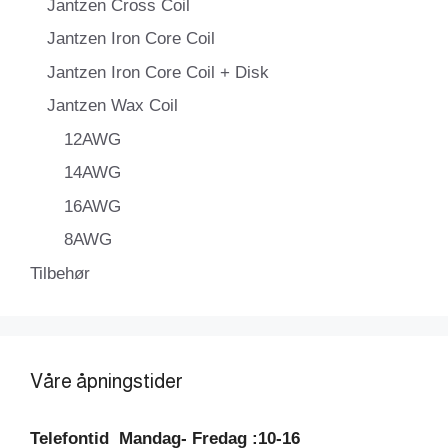
Jantzen Cross Coil
Jantzen Iron Core Coil
Jantzen Iron Core Coil + Disk
Jantzen Wax Coil
12AWG
14AWG
16AWG
8AWG
Tilbehør
Våre åpningstider
Telefontid
Mandag- Fredag :10-16