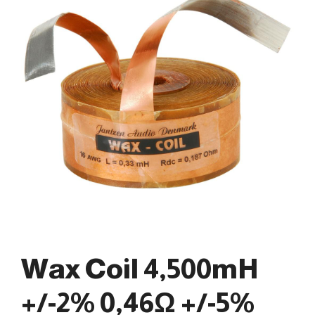
Wax Coil 4,500mH
+/-2% 0,46Ω +/-5%