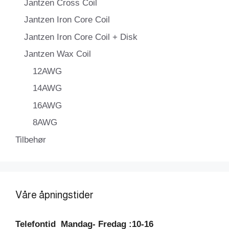
Jantzen Cross Coil
Jantzen Iron Core Coil
Jantzen Iron Core Coil + Disk
Jantzen Wax Coil
12AWG
14AWG
16AWG
8AWG
Tilbehør
Våre åpningstider
Telefontid
Mandag- Fredag :10-16