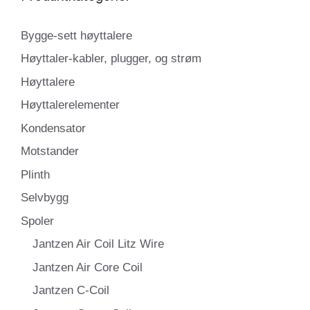
Bygge-sett høyttalere
Høyttaler-kabler, plugger, og strøm
Høyttalere
Høyttalerelementer
Kondensator
Motstander
Plinth
Selvbygg
Spoler
Jantzen Air Coil Litz Wire
Jantzen Air Core Coil
Jantzen C-Coil