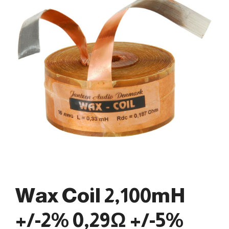
Wax Coil 2,100mH
+/-2% 0,29Ω +/-5%