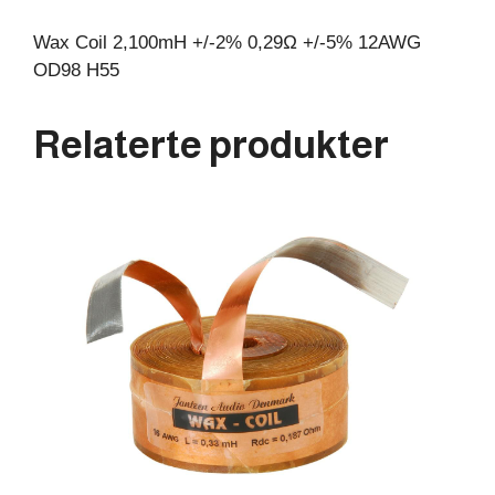
Wax Coil 2,100mH +/-2% 0,29Ω +/-5% 12AWG
OD98 H55
Relaterte produkter