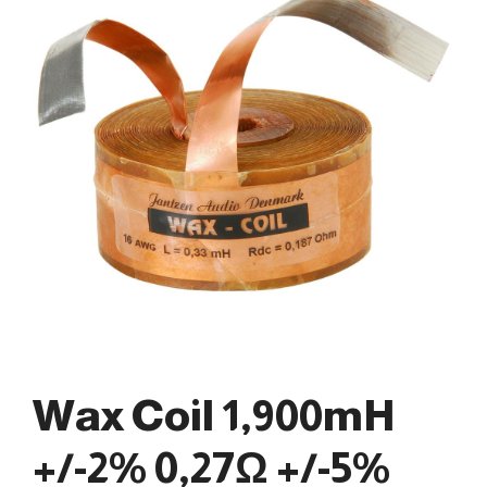
Wax Coil 1,900mH
+/-2% 0,27Ω +/-5%