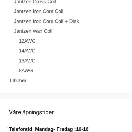
Jantzen Cross Coil
Jantzen Iron Core Coil
Jantzen Iron Core Coil + Disk
Jantzen Wax Coil
12AWG
14AWG
16AWG
8AWG
Tilbehør
Våre åpningstider
Telefontid
Mandag- Fredag :10-16