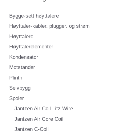
Bygge-sett høyttalere
Høyttaler-kabler, plugger, og strøm
Høyttalere
Høyttalerelementer
Kondensator
Motstander
Plinth
Selvbygg
Spoler
Jantzen Air Coil Litz Wire
Jantzen Air Core Coil
Jantzen C-Coil