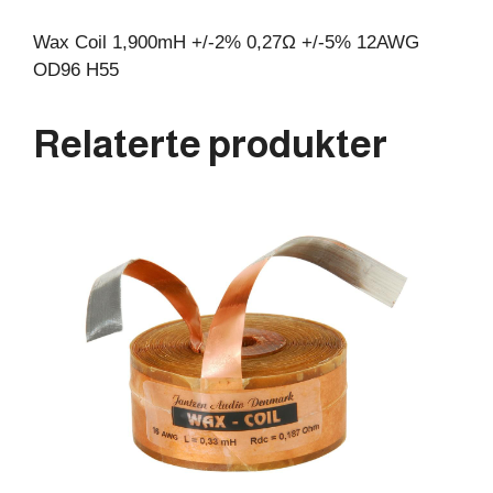
Wax Coil 1,900mH +/-2% 0,27Ω +/-5% 12AWG
OD96 H55
Relaterte produkter