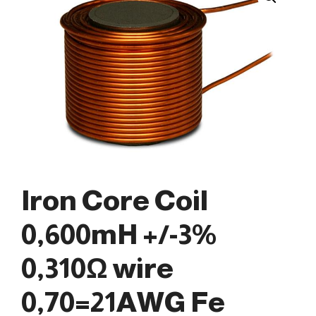
Iron Core Coil
0,600mH +/-3%
0,310Ω wire
0,70=21AWG Fe