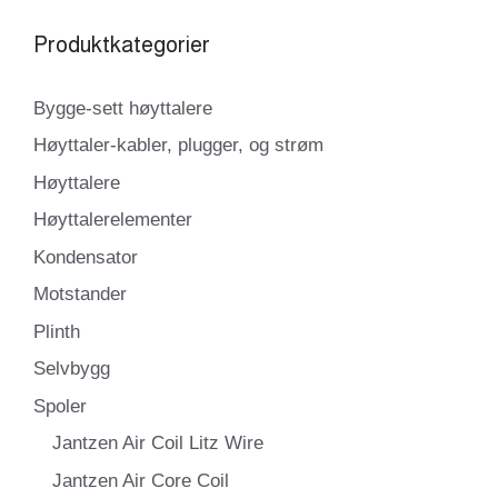
Produktkategorier
Bygge-sett høyttalere
Høyttaler-kabler, plugger, og strøm
Høyttalere
Høyttalerelementer
Kondensator
Motstander
Plinth
Selvbygg
Spoler
Jantzen Air Coil Litz Wire
Jantzen Air Core Coil