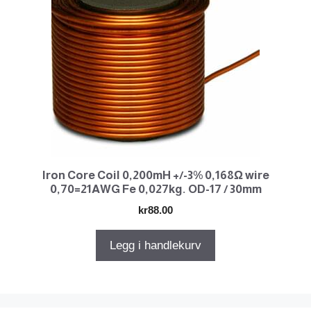
Iron Core Coil 0,200mH +/-3% 0,168Ω wire
0,70=21AWG Fe 0,027kg. OD-17 / 30mm
kr
88.00
Legg i handlekurv