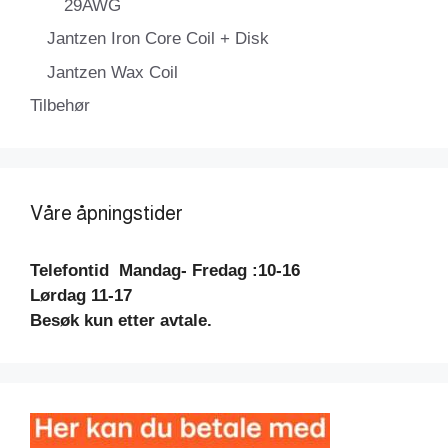
29AWG
Jantzen Iron Core Coil + Disk
Jantzen Wax Coil
Tilbehør
Våre åpningstider
Telefontid
Mandag- Fredag :10-16
Lørdag 11-17
Besøk kun etter avtale.