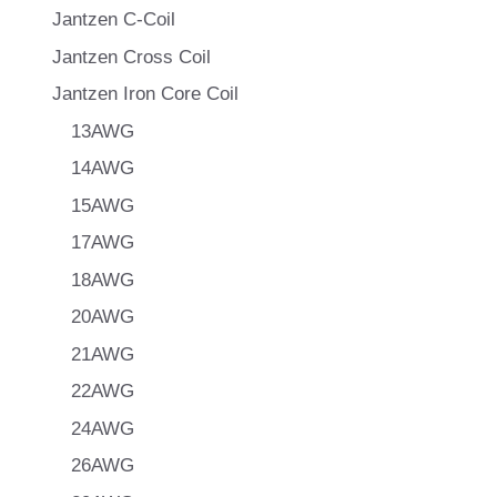
Jantzen C-Coil
Jantzen Cross Coil
Jantzen Iron Core Coil
13AWG
14AWG
15AWG
17AWG
18AWG
20AWG
21AWG
22AWG
24AWG
26AWG