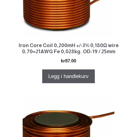
Iron Core Coil 0,200mH +/-3% 0,180Ω wire
0,70=21AWG Fe 0,028kg. OD-19 / 25mm
kr
87.00
Legg i handlekurv