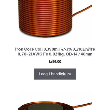
Iron Core Coil 0,390mH +/-3% 0,210Ω wire
0,70=21AWG Fe 0,021kg. OD-14 / 40mm
kr
96.00
Legg i handlekurv