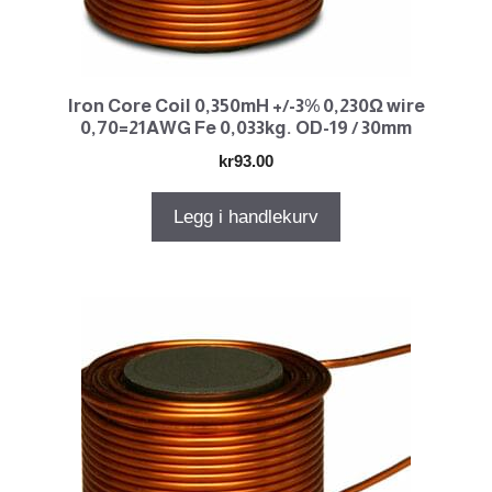
Iron Core Coil 0,350mH +/-3% 0,230Ω wire
0,70=21AWG Fe 0,033kg. OD-19 / 30mm
kr
93.00
Legg i handlekurv