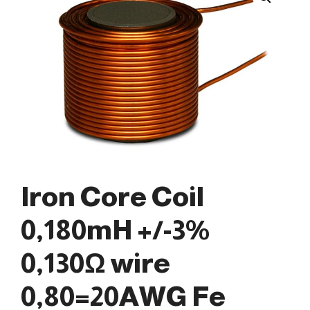
Iron Core Coil
0,180mH +/-3%
0,130Ω wire
0,80=20AWG Fe