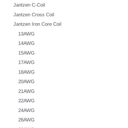
Jantzen C-Coil
Jantzen Cross Coil
Jantzen Iron Core Coil
13AWG
14AWG
15AWG
17AWG
18AWG
20AWG
21AWG
22AWG
24AWG
26AWG