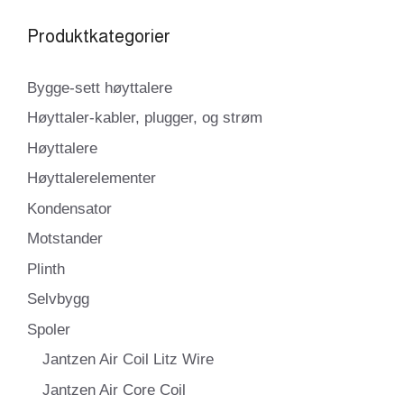
Produktkategorier
Bygge-sett høyttalere
Høyttaler-kabler, plugger, og strøm
Høyttalere
Høyttalerelementer
Kondensator
Motstander
Plinth
Selvbygg
Spoler
Jantzen Air Coil Litz Wire
Jantzen Air Core Coil