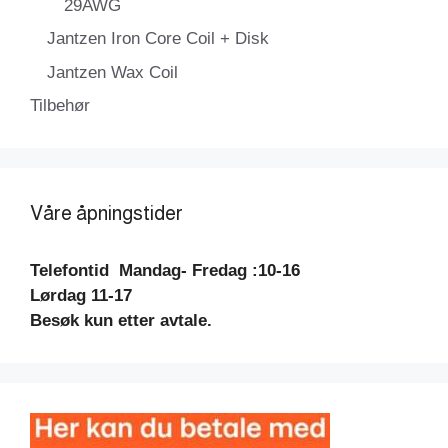
29AWG
Jantzen Iron Core Coil + Disk
Jantzen Wax Coil
Tilbehør
Våre åpningstider
Telefontid
Mandag- Fredag :10-16
Lørdag 11-17
Besøk kun etter avtale.