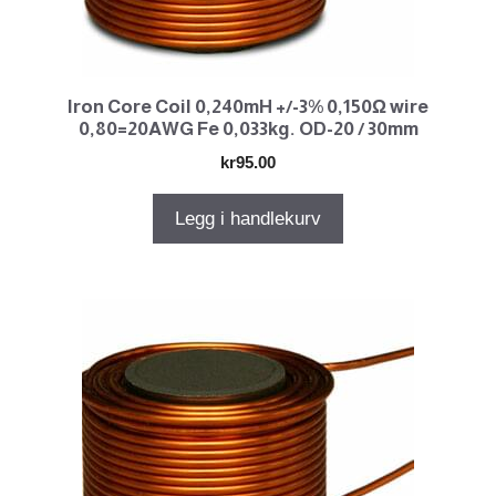
Iron Core Coil 0,240mH +/-3% 0,150Ω wire
0,80=20AWG Fe 0,033kg. OD-20 / 30mm
kr
95.00
Legg i handlekurv