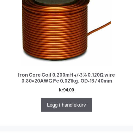
Iron Core Coil 0,200mH +/-3% 0,120Ω wire
0,80=20AWG Fe 0,021kg. OD-13 / 40mm
kr
94.00
Legg i handlekurv