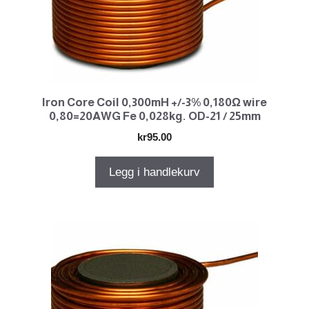
Iron Core Coil 0,300mH +/-3% 0,180Ω wire
0,80=20AWG Fe 0,028kg. OD-21 / 25mm
kr
95.00
Legg i handlekurv