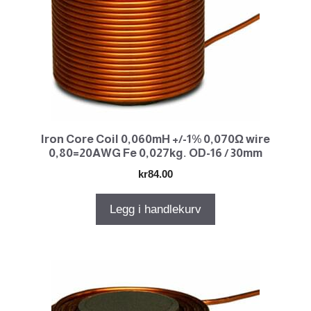
Iron Core Coil 0,060mH +/-1% 0,070Ω wire
0,80=20AWG Fe 0,027kg. OD-16 / 30mm
kr
84.00
Legg i handlekurv