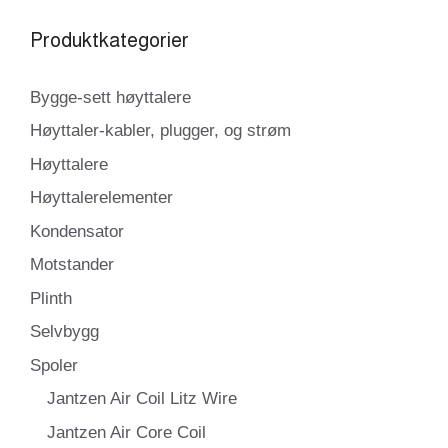
Produktkategorier
Bygge-sett høyttalere
Høyttaler-kabler, plugger, og strøm
Høyttalere
Høyttalerelementer
Kondensator
Motstander
Plinth
Selvbygg
Spoler
Jantzen Air Coil Litz Wire
Jantzen Air Core Coil