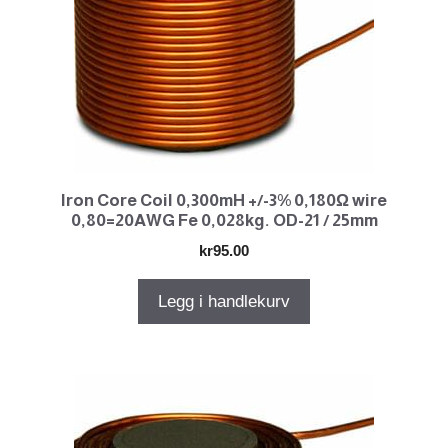
Iron Core Coil 0,300mH +/-3% 0,180Ω wire
0,80=20AWG Fe 0,028kg. OD-21 / 25mm
kr
95.00
Legg i handlekurv