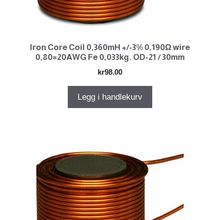
Iron Core Coil 0,360mH +/-3% 0,190Ω wire
0,80=20AWG Fe 0,033kg. OD-21 / 30mm
kr
98.00
Legg i handlekurv