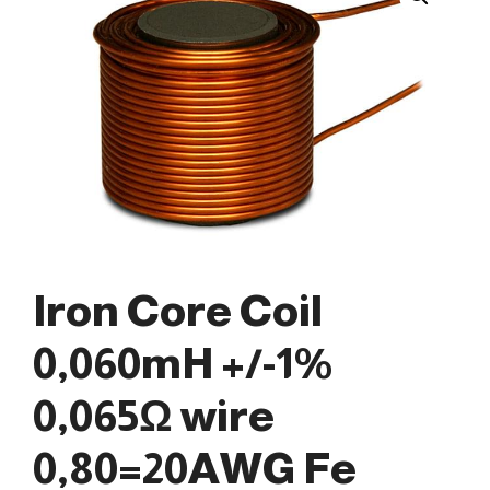
Iron Core Coil
0,060mH +/-1%
0,065Ω wire
0,80=20AWG Fe