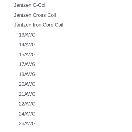
Jantzen C-Coil
Jantzen Cross Coil
Jantzen Iron Core Coil
13AWG
14AWG
15AWG
17AWG
18AWG
20AWG
21AWG
22AWG
24AWG
26AWG