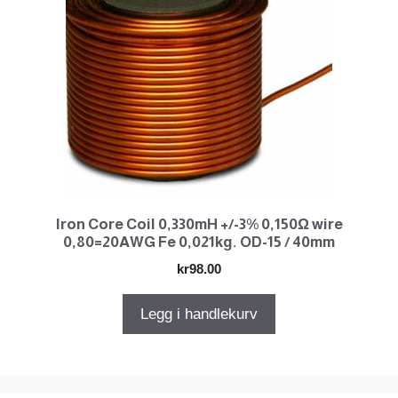
Iron Core Coil 0,330mH +/-3% 0,150Ω wire
0,80=20AWG Fe 0,021kg. OD-15 / 40mm
kr
98.00
Legg i handlekurv