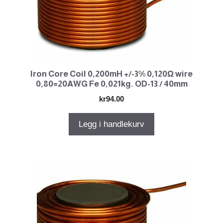
Iron Core Coil 0,200mH +/-3% 0,120Ω wire
0,80=20AWG Fe 0,021kg. OD-13 / 40mm
kr
94.00
Legg i handlekurv