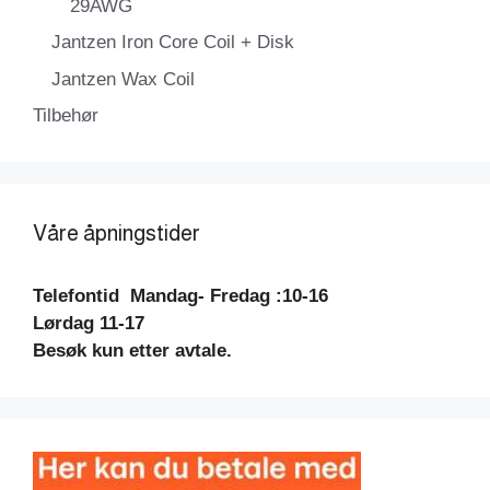
29AWG
Jantzen Iron Core Coil + Disk
Jantzen Wax Coil
Tilbehør
Våre åpningstider
Telefontid
Mandag- Fredag :10-16
Lørdag 11-17
Besøk kun etter avtale.