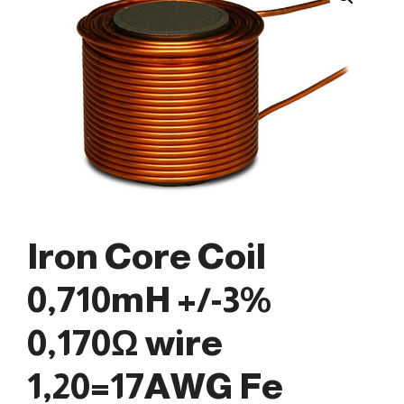
Iron Core Coil
0,710mH +/-3%
0,170Ω wire
1,20=17AWG Fe