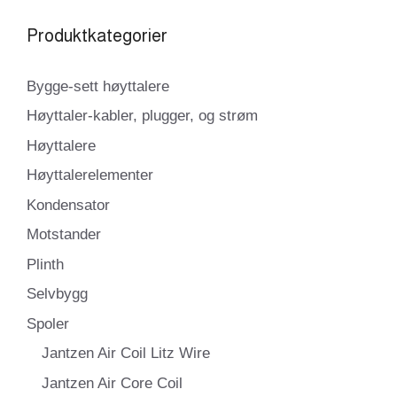
Produktkategorier
Bygge-sett høyttalere
Høyttaler-kabler, plugger, og strøm
Høyttalere
Høyttalerelementer
Kondensator
Motstander
Plinth
Selvbygg
Spoler
Jantzen Air Coil Litz Wire
Jantzen Air Core Coil