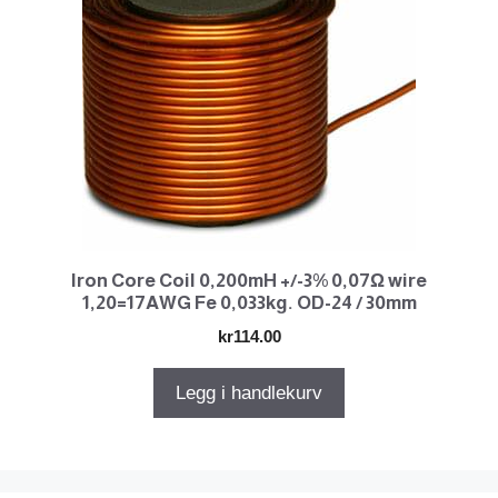
Iron Core Coil 0,200mH +/-3% 0,07Ω wire
1,20=17AWG Fe 0,033kg. OD-24 / 30mm
kr
114.00
Legg i handlekurv