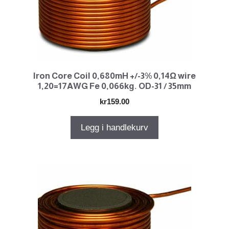
Iron Core Coil 0,680mH +/-3% 0,14Ω wire
1,20=17AWG Fe 0,066kg. OD-31 / 35mm
kr
159.00
Legg i handlekurv