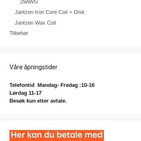
29AWG
Jantzen Iron Core Coil + Disk
Jantzen Wax Coil
Tilbehør
Våre åpningstider
Telefontid
Mandag- Fredag :10-16
Lørdag 11-17
Besøk kun etter avtale.