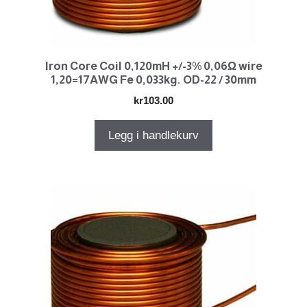
Iron Core Coil 0,120mH +/-3% 0,06Ω wire
1,20=17AWG Fe 0,033kg. OD-22 / 30mm
kr
103.00
Legg i handlekurv