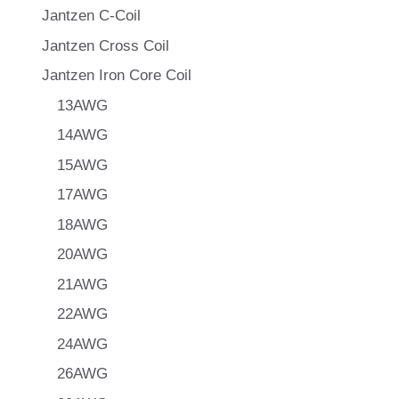
Jantzen C-Coil
Jantzen Cross Coil
Jantzen Iron Core Coil
13AWG
14AWG
15AWG
17AWG
18AWG
20AWG
21AWG
22AWG
24AWG
26AWG