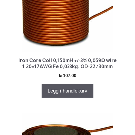
Iron Core Coil 0,150mH +/-3% 0,059Ω wire
1,20=17AWG Fe 0,033kg. OD-22 / 30mm
kr
107.00
Legg i handlekurv