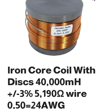
Iron Core Coil With
Discs 40,000mH
+/-3% 5,190Ω wire
0,50=24AWG