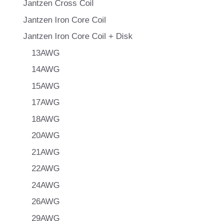
Jantzen Cross Coil
Jantzen Iron Core Coil
Jantzen Iron Core Coil + Disk
13AWG
14AWG
15AWG
17AWG
18AWG
20AWG
21AWG
22AWG
24AWG
26AWG
29AWG