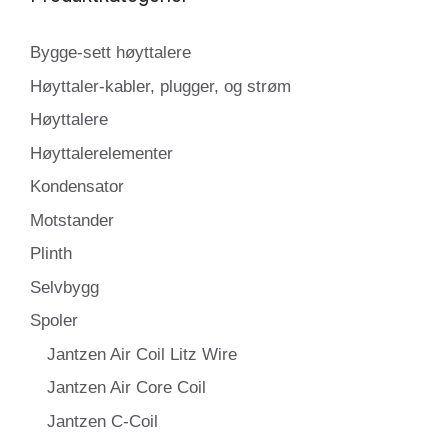
Bygge-sett høyttalere
Høyttaler-kabler, plugger, og strøm
Høyttalere
Høyttalerelementer
Kondensator
Motstander
Plinth
Selvbygg
Spoler
Jantzen Air Coil Litz Wire
Jantzen Air Core Coil
Jantzen C-Coil