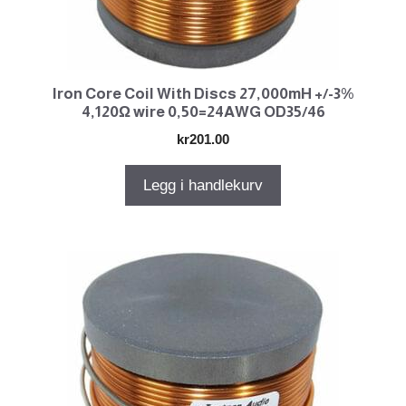
Iron Core Coil With Discs 27,000mH +/-3%
4,120Ω wire 0,50=24AWG OD35/46
kr
201.00
Legg i handlekurv