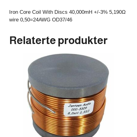
antall
Iron Core Coil With Discs 40,000mH +/-3% 5,190Ω
wire 0,50=24AWG OD37/46
Relaterte produkter