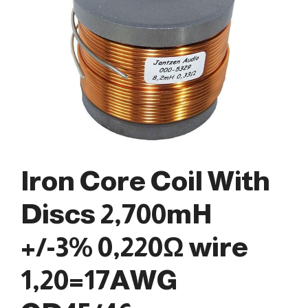
Iron Core Coil With
Discs 2,700mH
+/-3% 0,220Ω wire
1,20=17AWG