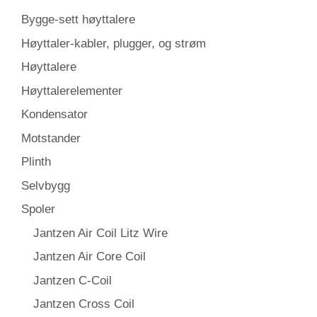
Bygge-sett høyttalere
Høyttaler-kabler, plugger, og strøm
Høyttalere
Høyttalerelementer
Kondensator
Motstander
Plinth
Selvbygg
Spoler
Jantzen Air Coil Litz Wire
Jantzen Air Core Coil
Jantzen C-Coil
Jantzen Cross Coil