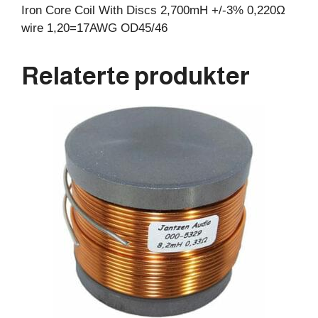
Iron Core Coil With Discs 2,700mH +/-3% 0,220Ω
wire 1,20=17AWG OD45/46
Relaterte produkter