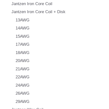
Jantzen Iron Core Coil
Jantzen Iron Core Coil + Disk
13AWG
14AWG
15AWG
17AWG
18AWG
20AWG
21AWG
22AWG
24AWG
26AWG
29AWG