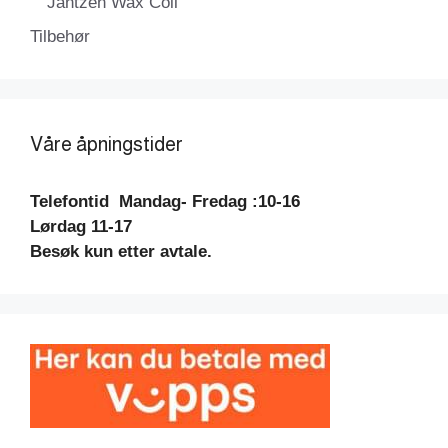
Jantzen Wax Coil
Tilbehør
Våre åpningstider
Telefontid
Mandag- Fredag :10-16
Lørdag 11-17
Besøk kun etter avtale.