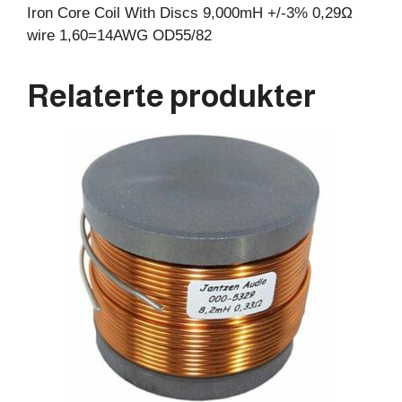
Iron Core Coil With Discs 9,000mH +/-3% 0,29Ω
wire 1,60=14AWG OD55/82
Relaterte produkter