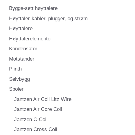
Bygge-sett høyttalere
Høyttaler-kabler, plugger, og strøm
Høyttalere
Høyttalerelementer
Kondensator
Motstander
Plinth
Selvbygg
Spoler
Jantzen Air Coil Litz Wire
Jantzen Air Core Coil
Jantzen C-Coil
Jantzen Cross Coil