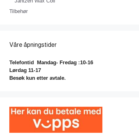
Jantzen Wax Coil
Tilbehør
Våre åpningstider
Telefontid
Mandag- Fredag :10-16
Lørdag 11-17
Besøk kun etter avtale.