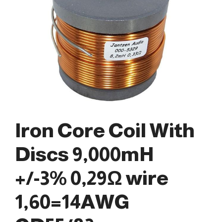
Iron Core Coil With
Discs 9,000mH
+/-3% 0,29Ω wire
1,60=14AWG