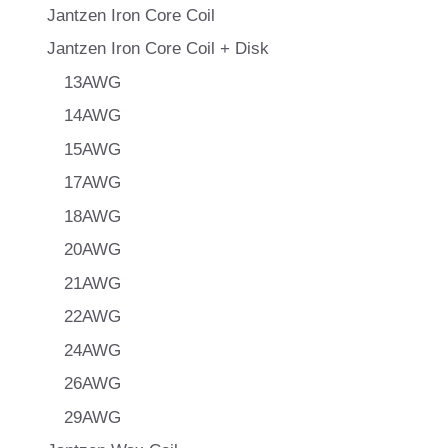
Jantzen Iron Core Coil
Jantzen Iron Core Coil + Disk
13AWG
14AWG
15AWG
17AWG
18AWG
20AWG
21AWG
22AWG
24AWG
26AWG
29AWG