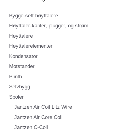
Bygge-sett høyttalere
Høyttaler-kabler, plugger, og strøm
Høyttalere
Høyttalerelementer
Kondensator
Motstander
Plinth
Selvbygg
Spoler
Jantzen Air Coil Litz Wire
Jantzen Air Core Coil
Jantzen C-Coil