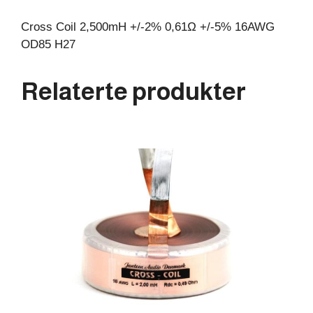
Cross Coil 2,500mH +/-2% 0,61Ω +/-5% 16AWG
OD85 H27
Relaterte produkter