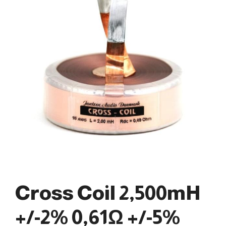
Cross Coil 2,500mH
+/-2% 0,61Ω +/-5%