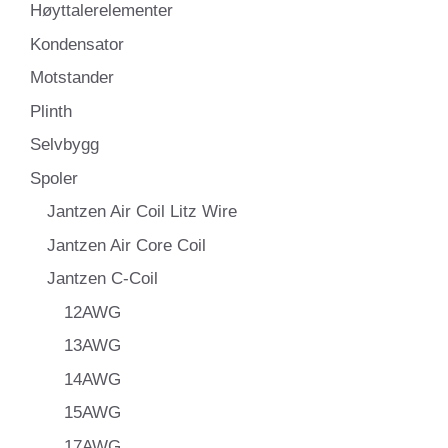
Høyttalerelementer
Kondensator
Motstander
Plinth
Selvbygg
Spoler
Jantzen Air Coil Litz Wire
Jantzen Air Core Coil
Jantzen C-Coil
12AWG
13AWG
14AWG
15AWG
17AWG