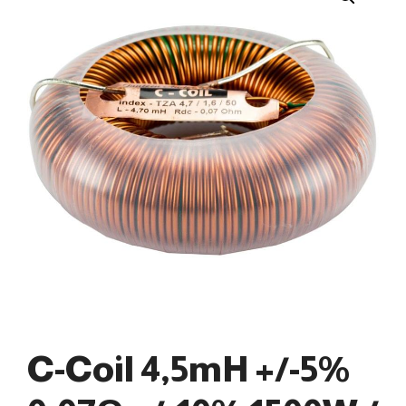
C-Coil 4,5mH +/-5%