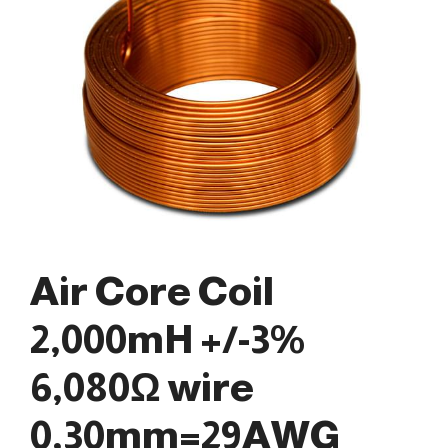
Air Core Coil
2,000mH +/-3%
6,080Ω wire
0,30mm=29AWG