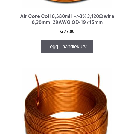
Air Core Coil 0,580mH +/-3% 3,120Ω wire
0,30mm=29AWG OD-19 / 15mm
kr
77.00
Legg i handlekurv