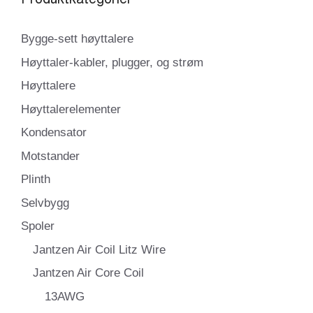
Bygge-sett høyttalere
Høyttaler-kabler, plugger, og strøm
Høyttalere
Høyttalerelementer
Kondensator
Motstander
Plinth
Selvbygg
Spoler
Jantzen Air Coil Litz Wire
Jantzen Air Core Coil
13AWG