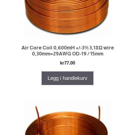
Air Core Coil 0,600mH +/-3% 3,18Ω wire
0,30mm=29AWG OD-19 / 15mm
kr
77.00
Legg i handlekurv