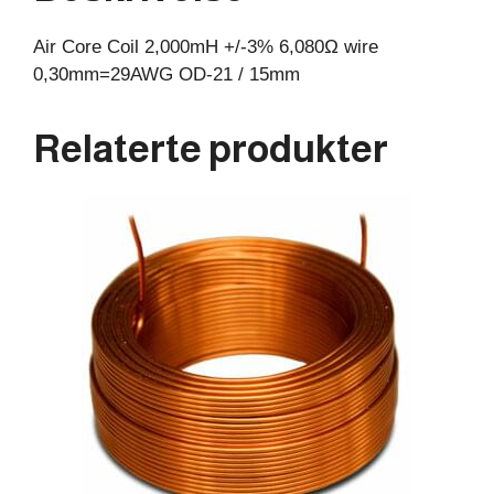
15mm
Air Core Coil 2,000mH +/-3% 6,080Ω wire
antall
0,30mm=29AWG OD-21 / 15mm
Relaterte produkter