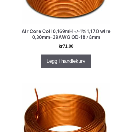
Air Core Coil 0,169mH +/-1% 1,17Ω wire
0,30mm=29AWG OD-18 / 8mm
kr
71.00
Legg i handlekurv