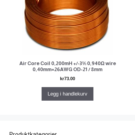
Air Core Coil 0,200mH +/-3% 0,940Ω wire
0,40mm=26AWG OD-21 / 8mm
kr
73.00
Legg i handlekurv
Produktkategorier