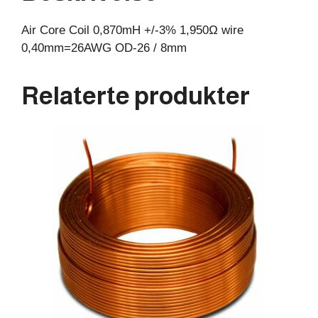
8mm
Air Core Coil 0,870mH +/-3% 1,950Ω wire
antall
0,40mm=26AWG OD-26 / 8mm
Relaterte produkter