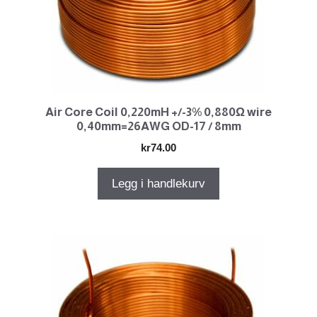
Air Core Coil 0,220mH +/-3% 0,880Ω wire
0,40mm=26AWG OD-17 / 8mm
kr
74.00
Legg i handlekurv