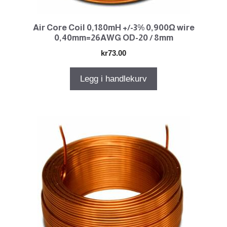
Air Core Coil 0,180mH +/-3% 0,900Ω wire
0,40mm=26AWG OD-20 / 8mm
kr
73.00
Legg i handlekurv