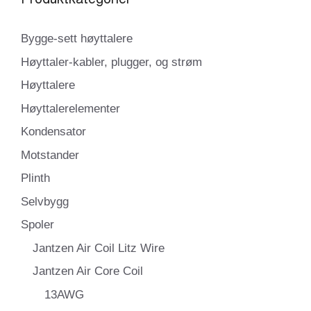
Bygge-sett høyttalere
Høyttaler-kabler, plugger, og strøm
Høyttalere
Høyttalerelementer
Kondensator
Motstander
Plinth
Selvbygg
Spoler
Jantzen Air Coil Litz Wire
Jantzen Air Core Coil
13AWG