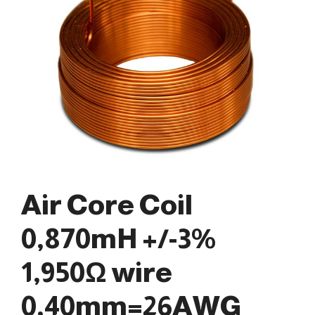
Air Core Coil
0,870mH +/-3%
1,950Ω wire
0,40mm=26AWG