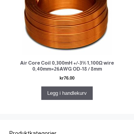
Air Core Coil 0,300mH +/-3% 1,100Ω wire
0,40mm=26AWG OD-18 / 8mm
kr
76.00
Legg i handlekurv
Produktkategorier