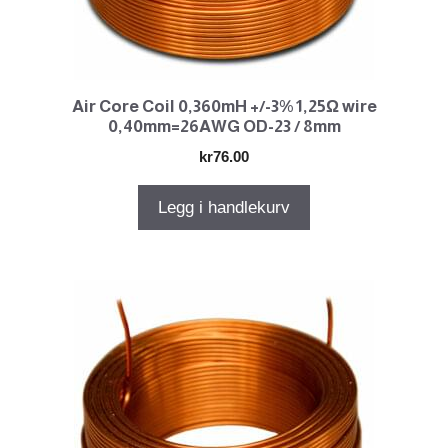
Air Core Coil 0,360mH +/-3% 1,25Ω wire
0,40mm=26AWG OD-23 / 8mm
kr
76.00
Legg i handlekurv