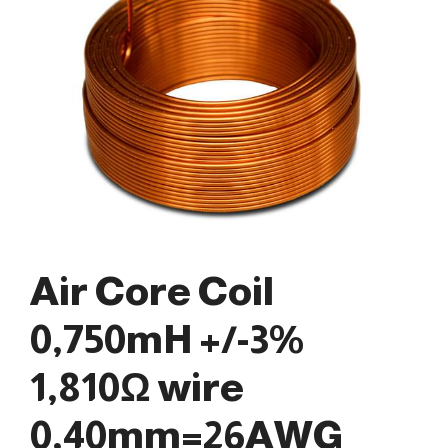
Air Core Coil
0,750mH +/-3%
1,810Ω wire
0,40mm=26AWG