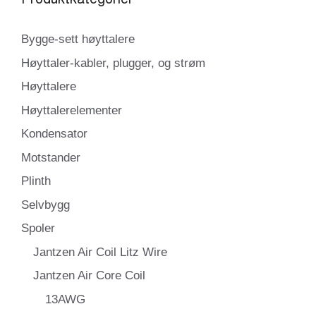
Bygge-sett høyttalere
Høyttaler-kabler, plugger, og strøm
Høyttalere
Høyttalerelementer
Kondensator
Motstander
Plinth
Selvbygg
Spoler
Jantzen Air Coil Litz Wire
Jantzen Air Core Coil
13AWG