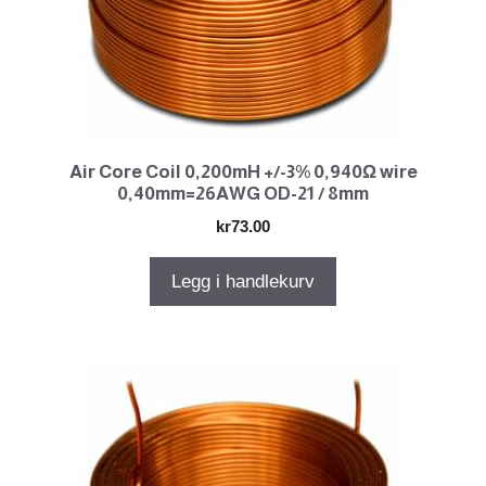
Air Core Coil 0,200mH +/-3% 0,940Ω wire
0,40mm=26AWG OD-21 / 8mm
kr
73.00
Legg i handlekurv