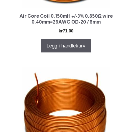
Air Core Coil 0,150mH +/-3% 0,850Ω wire
0,40mm=26AWG OD-20 / 8mm
kr
71.00
Legg i handlekurv