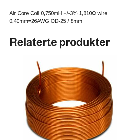
8mm
Air Core Coil 0,750mH +/-3% 1,810Ω wire
antall
0,40mm=26AWG OD-25 / 8mm
Relaterte produkter