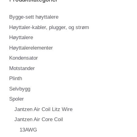
Bygge-sett høyttalere
Høyttaler-kabler, plugger, og strøm
Høyttalere
Høyttalerelementer
Kondensator
Motstander
Plinth
Selvbygg
Spoler
Jantzen Air Coil Litz Wire
Jantzen Air Core Coil
13AWG