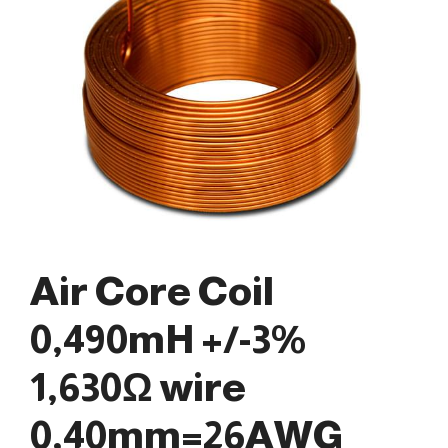
Air Core Coil
0,490mH +/-3%
1,630Ω wire
0,40mm=26AWG