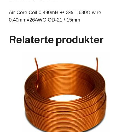
15mm
Air Core Coil 0,490mH +/-3% 1,630Ω wire
antall
0,40mm=26AWG OD-21 / 15mm
Relaterte produkter