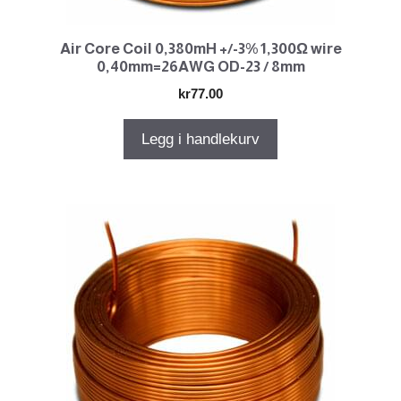
Air Core Coil 0,380mH +/-3% 1,300Ω wire
0,40mm=26AWG OD-23 / 8mm
kr
77.00
Legg i handlekurv