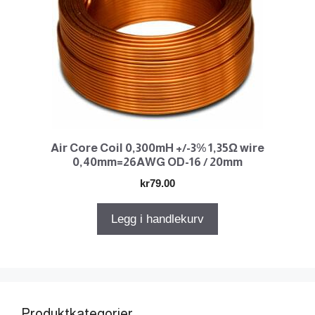
Air Core Coil 0,300mH +/-3% 1,35Ω wire
0,40mm=26AWG OD-16 / 20mm
kr
79.00
Legg i handlekurv
Produktkategorier