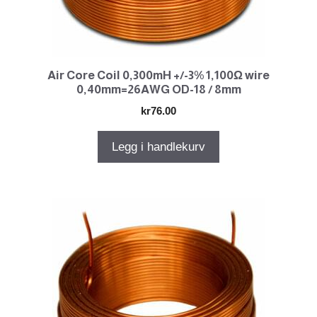
Air Core Coil 0,300mH +/-3% 1,100Ω wire
0,40mm=26AWG OD-18 / 8mm
kr
76.00
Legg i handlekurv