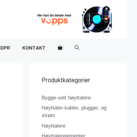
DPR
KONTAKT
Produktkategorier
Bygge-sett høyttalere
Høyttaler-kabler, plugger, og
strøm
Høyttalere
Høyttalerelementer