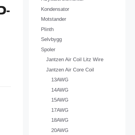
D-
Kondensator
Motstander
Plinth
Selvbygg
Spoler
Jantzen Air Coil Litz Wire
Jantzen Air Core Coil
13AWG
14AWG
15AWG
17AWG
18AWG
20AWG