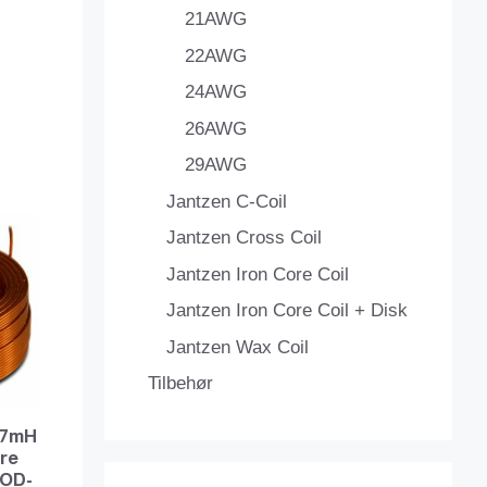
21AWG
22AWG
24AWG
26AWG
29AWG
Jantzen C-Coil
Jantzen Cross Coil
Jantzen Iron Core Coil
Jantzen Iron Core Coil + Disk
Jantzen Wax Coil
Tilbehør
107mH
ire
OD-