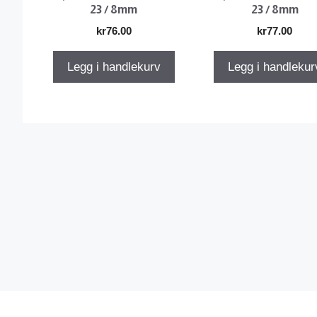
23 / 8mm
23 / 8mm
kr
76.00
kr
77.00
Legg i handlekurv
Legg i handlekur