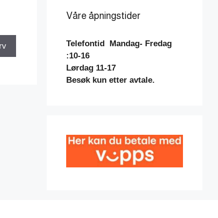
Våre åpningstider
Telefontid
Mandag- Fredag
rv
:10-16
Lørdag 11-17
Besøk kun etter avtale.