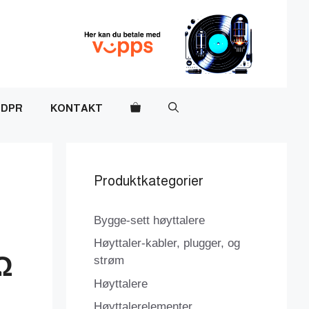
DPR
KONTAKT
Produktkategorier
Bygge-sett høyttalere
Høyttaler-kabler, plugger, og
Ω
strøm
Høyttalere
Høyttalerelementer