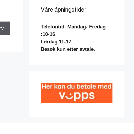
Våre åpningstider
Telefontid
Mandag- Fredag
rv
:10-16
Lørdag 11-17
Besøk kun etter avtale.