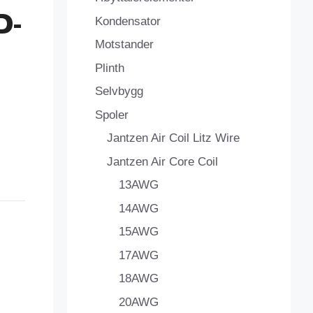
D-
Kondensator
Motstander
Plinth
Selvbygg
Spoler
Jantzen Air Coil Litz Wire
Jantzen Air Core Coil
13AWG
14AWG
15AWG
17AWG
18AWG
20AWG