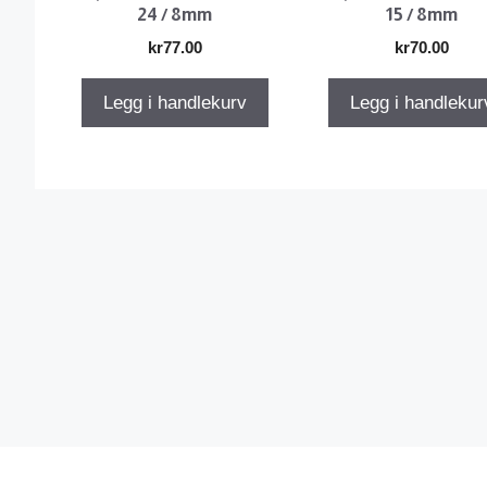
24 / 8mm
15 / 8mm
kr
77.00
kr
70.00
Legg i handlekurv
Legg i handlekur