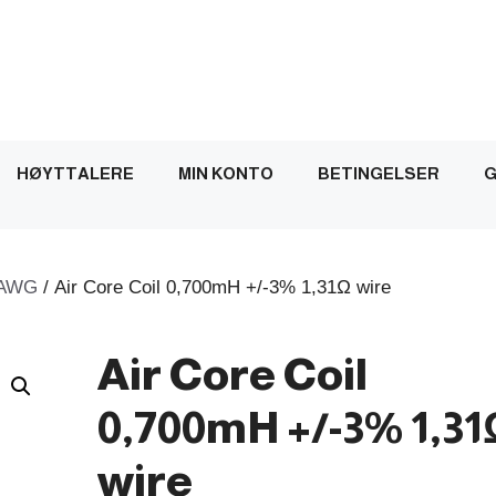
HØYTTALERE
MIN KONTO
BETINGELSER
G
AWG
/ Air Core Coil 0,700mH +/-3% 1,31Ω wire
Air Core Coil
0,700mH +/-3% 1,31
wire