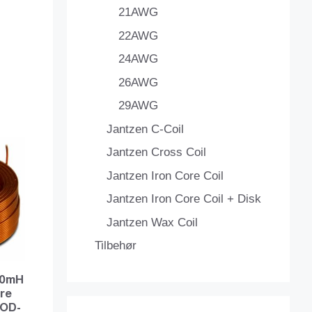
21AWG
22AWG
24AWG
26AWG
29AWG
Jantzen C-Coil
Jantzen Cross Coil
Jantzen Iron Core Coil
Jantzen Iron Core Coil + Disk
Jantzen Wax Coil
Tilbehør
180mH
ire
OD-