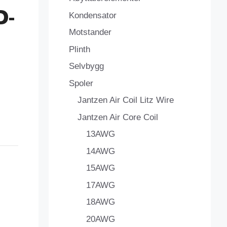
D-
Kondensator
Motstander
Plinth
Selvbygg
Spoler
Jantzen Air Coil Litz Wire
Jantzen Air Core Coil
13AWG
14AWG
15AWG
17AWG
18AWG
20AWG