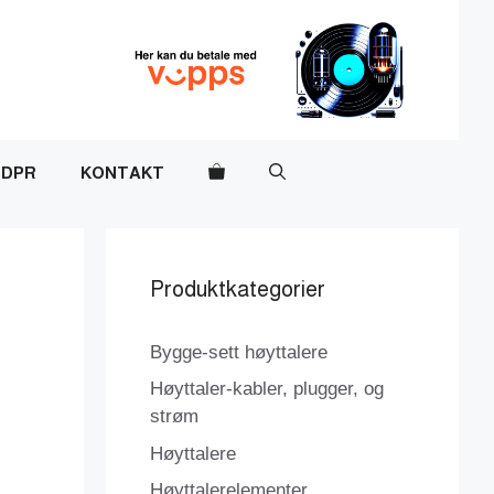
DPR
KONTAKT
Produktkategorier
Bygge-sett høyttalere
Høyttaler-kabler, plugger, og
strøm
Høyttalere
Høyttalerelementer