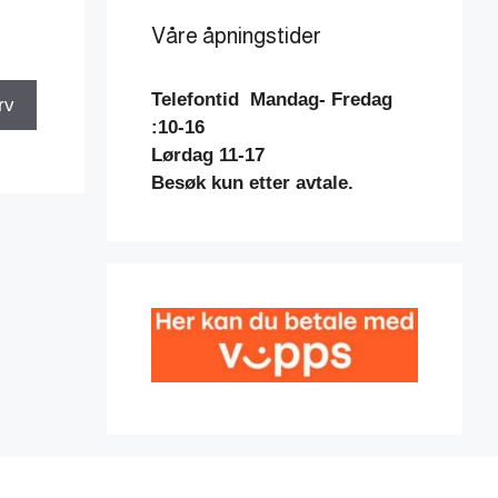
Våre åpningstider
Telefontid
Mandag- Fredag
rv
:10-16
Lørdag 11-17
Besøk kun etter avtale.