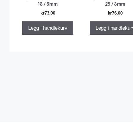
18 / 8mm
25 / 8mm
kr
73.00
kr
76.00
Legg i handlekurv
Legg i handlekur