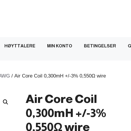
HØYTTALERE
MIN KONTO
BETINGELSER
G
AWG
/ Air Core Coil 0,300mH +/-3% 0,550Ω wire
Air Core Coil
0,300mH +/-3%
0,550Ω wire