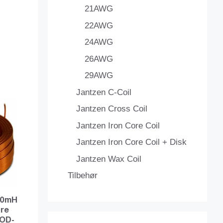
21AWG
22AWG
24AWG
26AWG
29AWG
Jantzen C-Coil
Jantzen Cross Coil
Jantzen Iron Core Coil
Jantzen Iron Core Coil + Disk
Jantzen Wax Coil
Tilbehør
260mH
ire
OD-