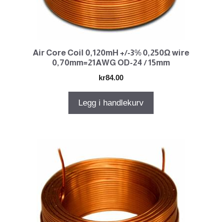
Air Core Coil 0,120mH +/-3% 0,250Ω wire
0,70mm=21AWG OD-24 / 15mm
kr
84.00
Legg i handlekurv