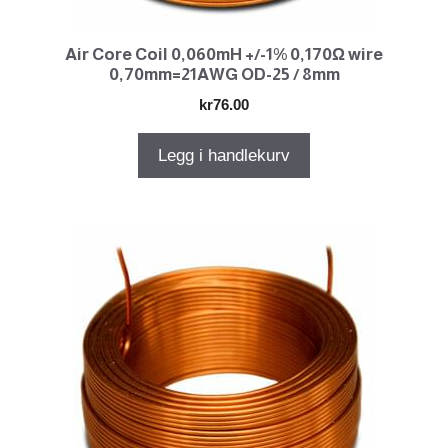
Air Core Coil 0,060mH +/-1% 0,170Ω wire
0,70mm=21AWG OD-25 / 8mm
kr
76.00
Legg i handlekurv