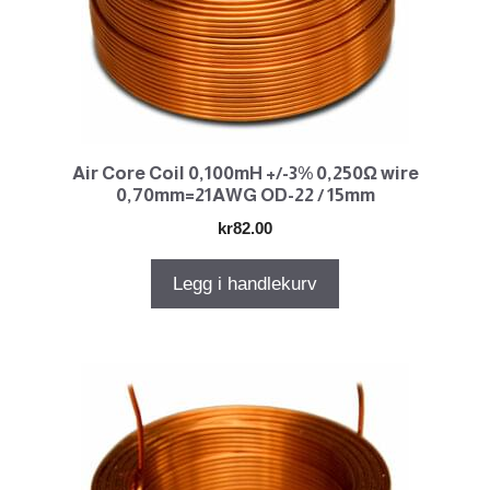
Air Core Coil 0,100mH +/-3% 0,250Ω wire
0,70mm=21AWG OD-22 / 15mm
kr
82.00
Legg i handlekurv