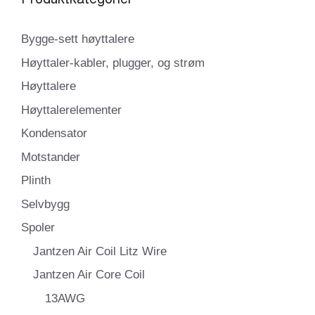
Bygge-sett høyttalere
Høyttaler-kabler, plugger, og strøm
Høyttalere
Høyttalerelementer
Kondensator
Motstander
Plinth
Selvbygg
Spoler
Jantzen Air Coil Litz Wire
Jantzen Air Core Coil
13AWG