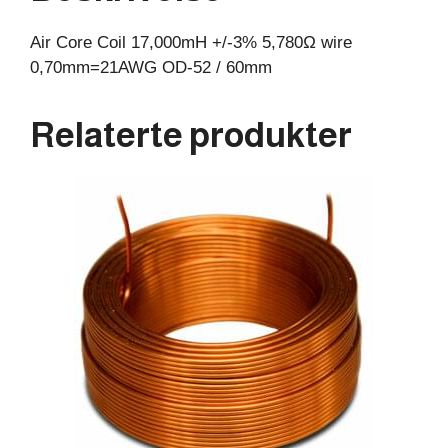
60mm
Air Core Coil 17,000mH +/-3% 5,780Ω wire
antall
0,70mm=21AWG OD-52 / 60mm
Relaterte produkter