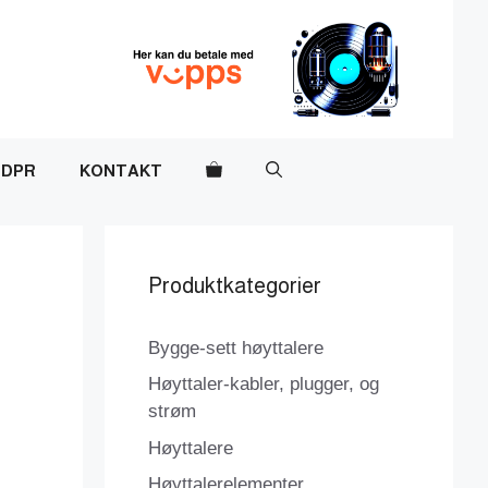
DPR
KONTAKT
Produktkategorier
Bygge-sett høyttalere
Høyttaler-kabler, plugger, og
strøm
Høyttalere
Høyttalerelementer