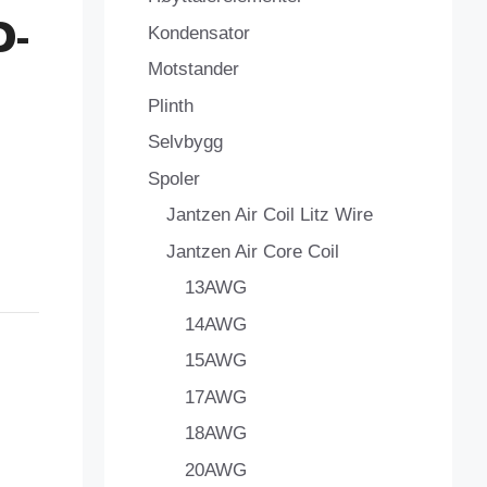
D-
Kondensator
Motstander
Plinth
Selvbygg
Spoler
Jantzen Air Coil Litz Wire
Jantzen Air Core Coil
13AWG
14AWG
15AWG
17AWG
18AWG
20AWG