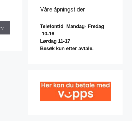
Våre åpningstider
Telefontid
Mandag- Fredag
rv
:10-16
Lørdag 11-17
Besøk kun etter avtale.