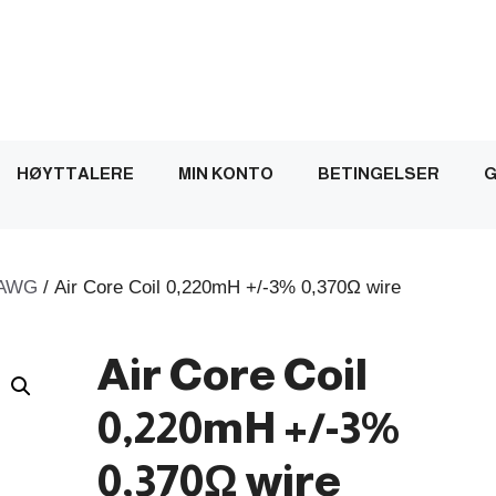
HØYTTALERE
MIN KONTO
BETINGELSER
G
AWG
/ Air Core Coil 0,220mH +/-3% 0,370Ω wire
Air Core Coil
0,220mH +/-3%
0,370Ω wire