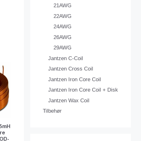
21AWG
22AWG
24AWG
26AWG
29AWG
Jantzen C-Coil
Jantzen Cross Coil
Jantzen Iron Core Coil
Jantzen Iron Core Coil + Disk
Jantzen Wax Coil
Tilbehør
135mH
re
OD-