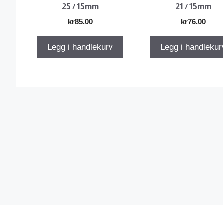
25 / 15mm
21 / 15mm
kr
85.00
kr
76.00
Legg i handlekurv
Legg i handlekur