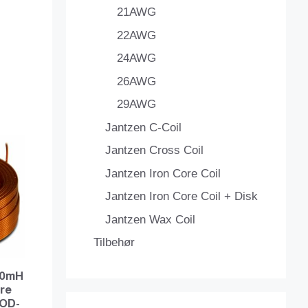
21AWG
22AWG
24AWG
26AWG
29AWG
Jantzen C-Coil
Jantzen Cross Coil
Jantzen Iron Core Coil
Jantzen Iron Core Coil + Disk
Jantzen Wax Coil
Tilbehør
100mH
ire
OD-