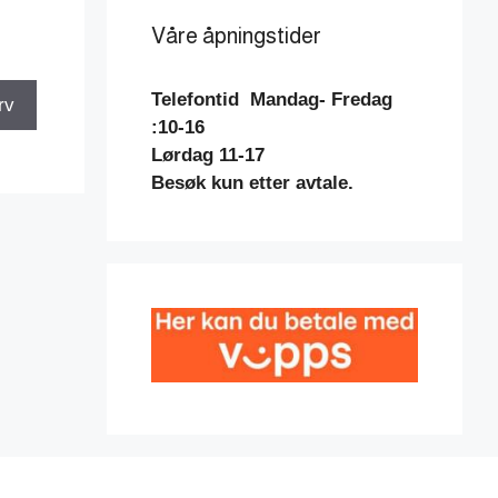
Våre åpningstider
Telefontid
Mandag- Fredag
rv
:10-16
Lørdag 11-17
Besøk kun etter avtale.