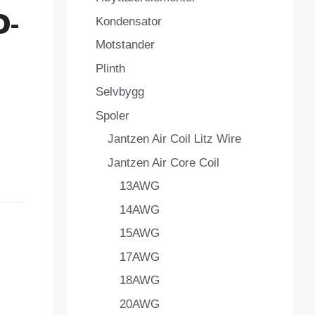
D-
Kondensator
Motstander
Plinth
Selvbygg
Spoler
Jantzen Air Coil Litz Wire
Jantzen Air Core Coil
13AWG
14AWG
15AWG
17AWG
18AWG
20AWG