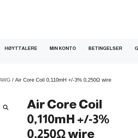
HØYTTALERE
MIN KONTO
BETINGELSER
G
AWG
/ Air Core Coil 0,110mH +/-3% 0,250Ω wire
Air Core Coil
0,110mH +/-3%
0,250Ω wire