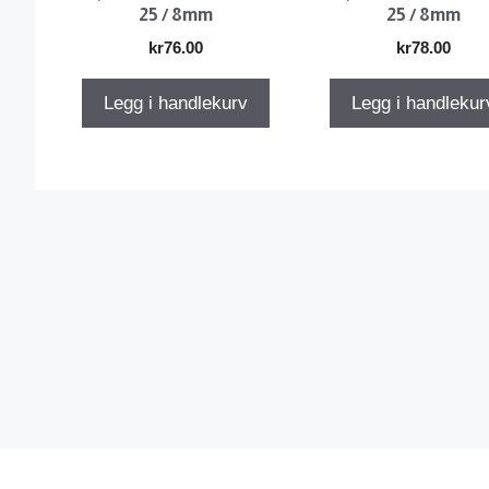
25 / 8mm
25 / 8mm
kr
76.00
kr
78.00
Legg i handlekurv
Legg i handlekur