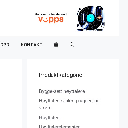
DPR
KONTAKT
Produktkategorier
Bygge-sett høyttalere
Høyttaler-kabler, plugger, og
strøm
Høyttalere
Høyttalerelementer