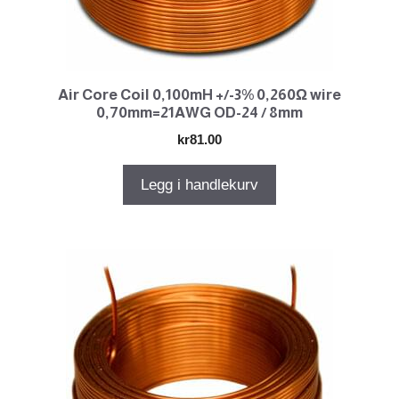
Air Core Coil 0,100mH +/-3% 0,260Ω wire
0,70mm=21AWG OD-24 / 8mm
kr
81.00
Legg i handlekurv