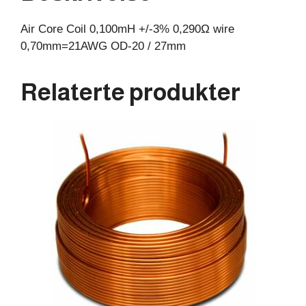
27mm
Air Core Coil 0,100mH +/-3% 0,290Ω wire
antall
0,70mm=21AWG OD-20 / 27mm
Relaterte produkter