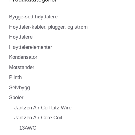
Bygge-sett høyttalere
Høyttaler-kabler, plugger, og strøm
Høyttalere
Høyttalerelementer
Kondensator
Motstander
Plinth
Selvbygg
Spoler
Jantzen Air Coil Litz Wire
Jantzen Air Core Coil
13AWG