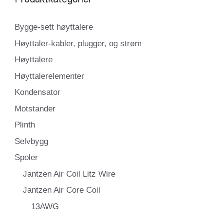
Bygge-sett høyttalere
Høyttaler-kabler, plugger, og strøm
Høyttalere
Høyttalerelementer
Kondensator
Motstander
Plinth
Selvbygg
Spoler
Jantzen Air Coil Litz Wire
Jantzen Air Core Coil
13AWG