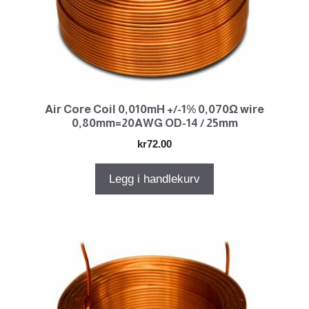
Air Core Coil 0,010mH +/-1% 0,070Ω wire
0,80mm=20AWG OD-14 / 25mm
kr
72.00
Legg i handlekurv