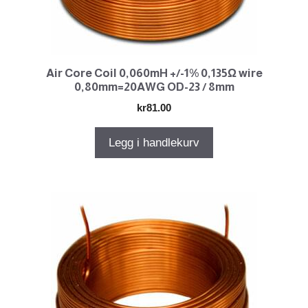
Air Core Coil 0,060mH +/-1% 0,135Ω wire
0,80mm=20AWG OD-23 / 8mm
kr
81.00
Legg i handlekurv