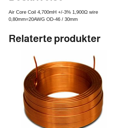
30mm
Air Core Coil 4,700mH +/-3% 1,900Ω wire
antall
0,80mm=20AWG OD-46 / 30mm
Relaterte produkter