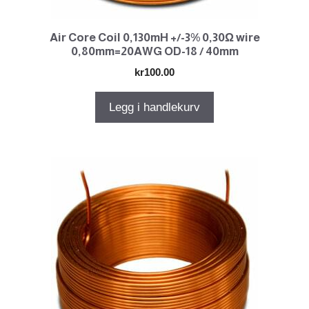
Air Core Coil 0,130mH +/-3% 0,30Ω wire
0,80mm=20AWG OD-18 / 40mm
kr
100.00
Legg i handlekurv