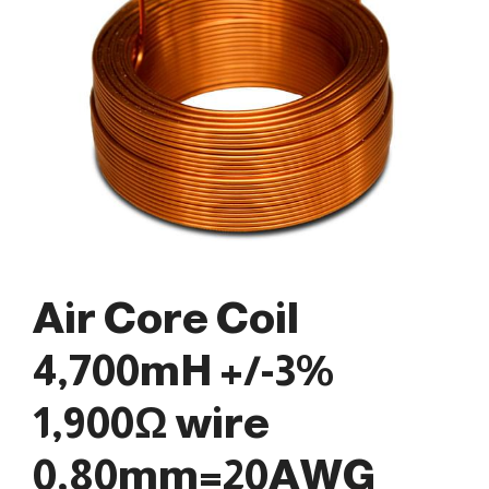
Air Core Coil
4,700mH +/-3%
1,900Ω wire
0,80mm=20AWG