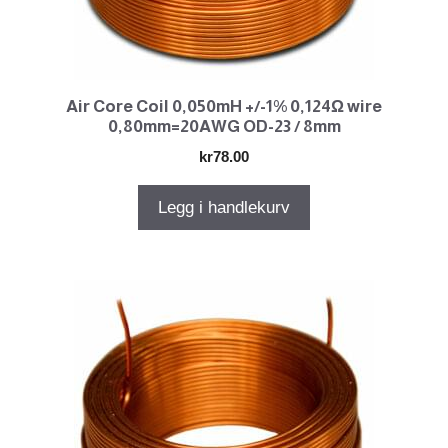
Air Core Coil 0,050mH +/-1% 0,124Ω wire
0,80mm=20AWG OD-23 / 8mm
kr
78.00
Legg i handlekurv