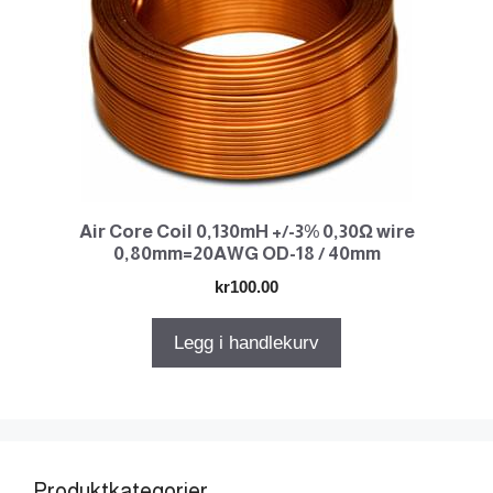
Air Core Coil 0,130mH +/-3% 0,30Ω wire
0,80mm=20AWG OD-18 / 40mm
kr
100.00
Legg i handlekurv
Produktkategorier