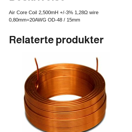
15mm
Air Core Coil 2,500mH +/-3% 1,28Ω wire
antall
0,80mm=20AWG OD-48 / 15mm
Relaterte produkter