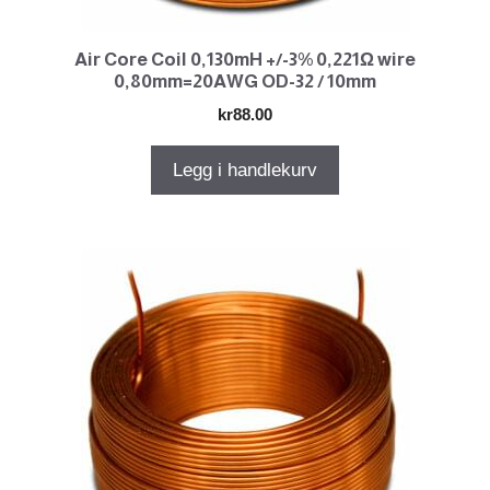
Air Core Coil 0,130mH +/-3% 0,221Ω wire
0,80mm=20AWG OD-32 / 10mm
kr
88.00
Legg i handlekurv