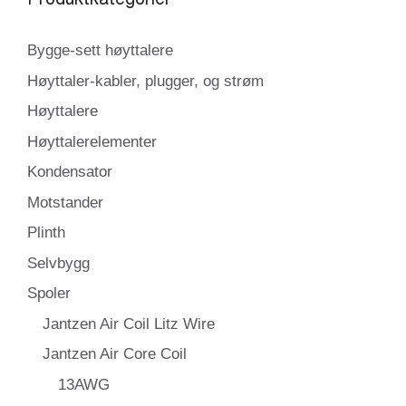
Bygge-sett høyttalere
Høyttaler-kabler, plugger, og strøm
Høyttalere
Høyttalerelementer
Kondensator
Motstander
Plinth
Selvbygg
Spoler
Jantzen Air Coil Litz Wire
Jantzen Air Core Coil
13AWG