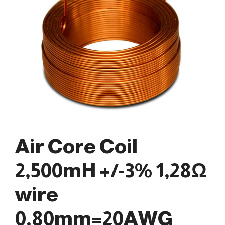
Air Core Coil
2,500mH +/-3% 1,28Ω
wire
0,80mm=20AWG