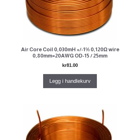
Air Core Coil 0,030mH +/-1% 0,120Ω wire
0,80mm=20AWG OD-15 / 25mm
kr
81.00
Legg i handlekurv