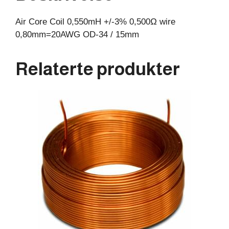
15mm
Air Core Coil 0,550mH +/-3% 0,500Ω wire
antall
0,80mm=20AWG OD-34 / 15mm
Relaterte produkter