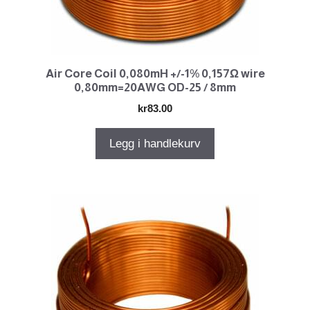
Air Core Coil 0,080mH +/-1% 0,157Ω wire
0,80mm=20AWG OD-25 / 8mm
kr
83.00
Legg i handlekurv