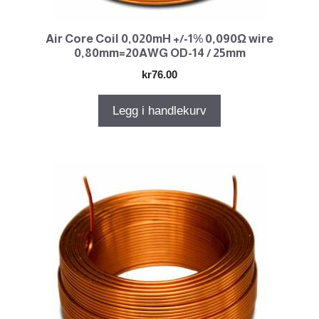
Air Core Coil 0,020mH +/-1% 0,090Ω wire
0,80mm=20AWG OD-14 / 25mm
kr
76.00
Legg i handlekurv