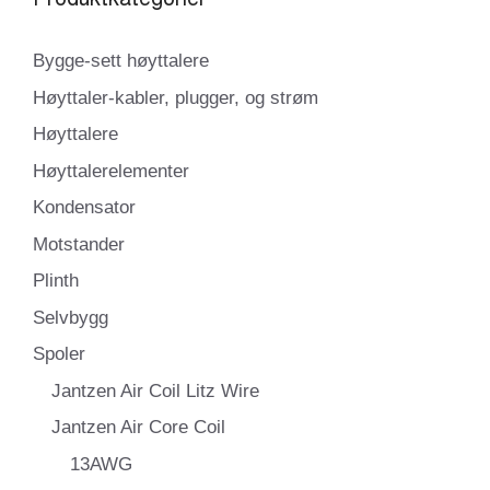
Bygge-sett høyttalere
Høyttaler-kabler, plugger, og strøm
Høyttalere
Høyttalerelementer
Kondensator
Motstander
Plinth
Selvbygg
Spoler
Jantzen Air Coil Litz Wire
Jantzen Air Core Coil
13AWG