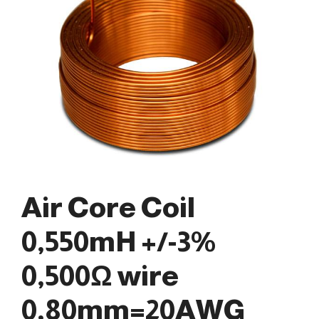
Air Core Coil
0,550mH +/-3%
0,500Ω wire
0,80mm=20AWG