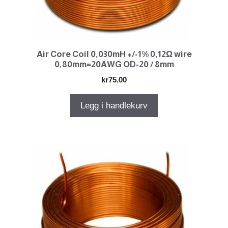
Air Core Coil 0,030mH +/-1% 0,12Ω wire
0,80mm=20AWG OD-20 / 8mm
kr
75.00
Legg i handlekurv