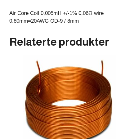
8mm
Air Core Coil 0,005mH +/-1% 0,06Ω wire
antall
0,80mm=20AWG OD-9 / 8mm
Relaterte produkter