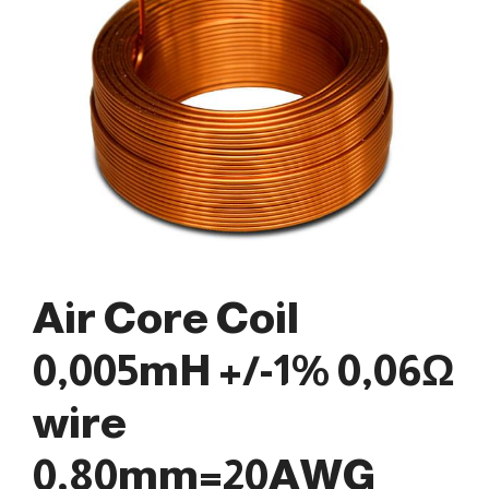
Air Core Coil
0,005mH +/-1% 0,06Ω
wire
0,80mm=20AWG