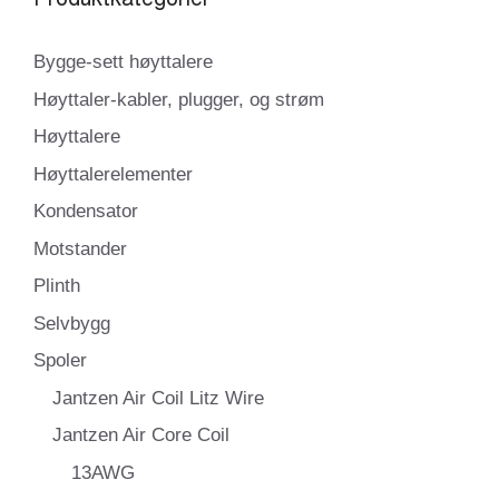
Bygge-sett høyttalere
Høyttaler-kabler, plugger, og strøm
Høyttalere
Høyttalerelementer
Kondensator
Motstander
Plinth
Selvbygg
Spoler
Jantzen Air Coil Litz Wire
Jantzen Air Core Coil
13AWG