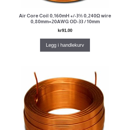
Air Core Coil 0,160mH +/-3% 0,240Ω wire
0,80mm=20AWG OD-33 / 10mm
kr
91.00
Legg i handlekurv