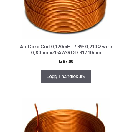
Air Core Coil 0,120mH +/-3% 0,210Ω wire
0,80mm=20AWG OD-31 / 10mm
kr
87.00
Legg i handlekurv