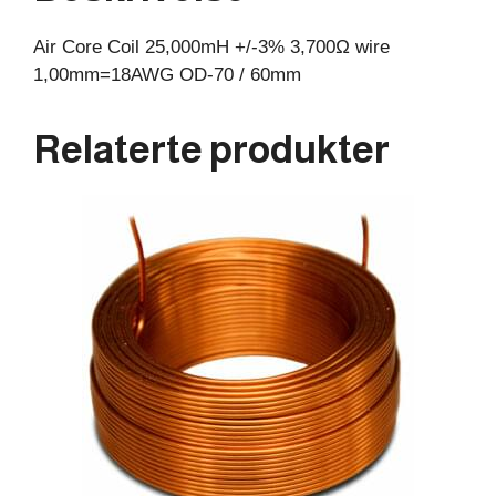
60mm
Air Core Coil 25,000mH +/-3% 3,700Ω wire
antall
1,00mm=18AWG OD-70 / 60mm
Relaterte produkter