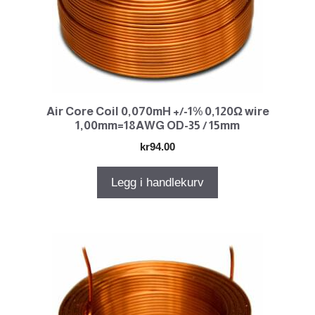
Air Core Coil 0,070mH +/-1% 0,120Ω wire
1,00mm=18AWG OD-35 / 15mm
kr
94.00
Legg i handlekurv