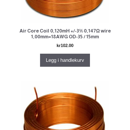
Air Core Coil 0,120mH +/-3% 0,147Ω wire
1,00mm=18AWG OD-35 / 15mm
kr
102.00
Legg i handlekurv