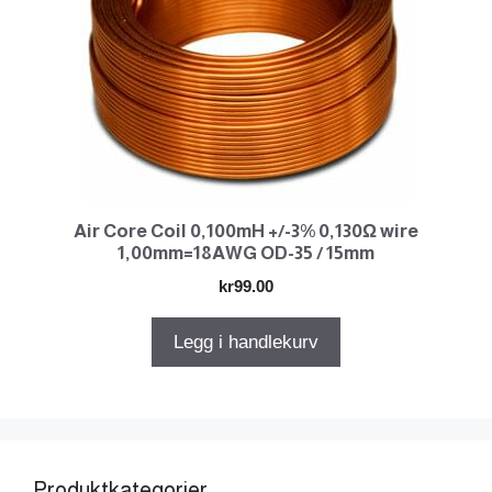
Air Core Coil 0,100mH +/-3% 0,130Ω wire
1,00mm=18AWG OD-35 / 15mm
kr
99.00
Legg i handlekurv
Produktkategorier