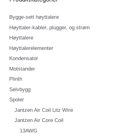
Bygge-sett høyttalere
Høyttaler-kabler, plugger, og strøm
Høyttalere
Høyttalerelementer
Kondensator
Motstander
Plinth
Selvbygg
Spoler
Jantzen Air Coil Litz Wire
Jantzen Air Core Coil
13AWG