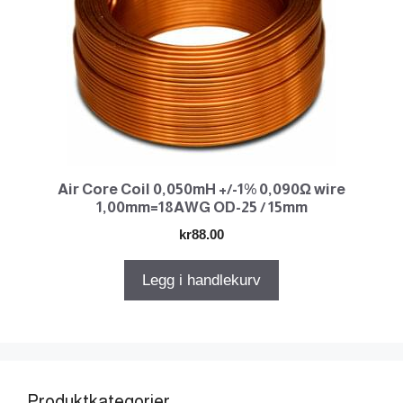
Air Core Coil 0,050mH +/-1% 0,090Ω wire
1,00mm=18AWG OD-25 / 15mm
kr
88.00
Legg i handlekurv
Produktkategorier