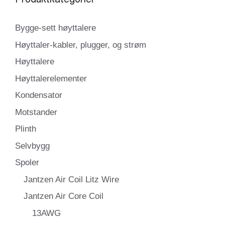
Bygge-sett høyttalere
Høyttaler-kabler, plugger, og strøm
Høyttalere
Høyttalerelementer
Kondensator
Motstander
Plinth
Selvbygg
Spoler
Jantzen Air Coil Litz Wire
Jantzen Air Core Coil
13AWG