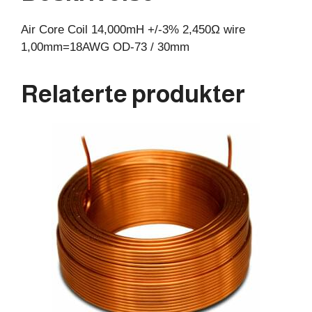
30mm
Air Core Coil 14,000mH +/-3% 2,450Ω wire
antall
1,00mm=18AWG OD-73 / 30mm
Relaterte produkter