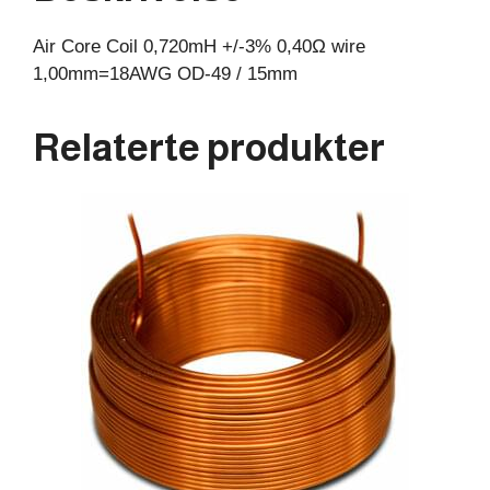
15mm
Air Core Coil 0,720mH +/-3% 0,40Ω wire
antall
1,00mm=18AWG OD-49 / 15mm
Relaterte produkter