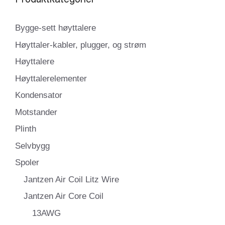
Bygge-sett høyttalere
Høyttaler-kabler, plugger, og strøm
Høyttalere
Høyttalerelementer
Kondensator
Motstander
Plinth
Selvbygg
Spoler
Jantzen Air Coil Litz Wire
Jantzen Air Core Coil
13AWG