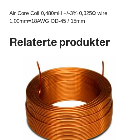
15mm
Air Core Coil 0,480mH +/-3% 0,325Ω wire
antall
1,00mm=18AWG OD-45 / 15mm
Relaterte produkter