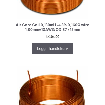
Air Core Coil 0,130mH +/-3% 0,160Ω wire
1,00mm=18AWG OD-37 / 15mm
kr
104.00
Legg i handlekurv