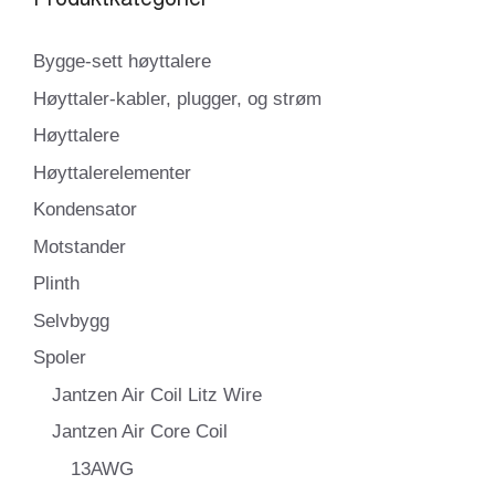
Bygge-sett høyttalere
Høyttaler-kabler, plugger, og strøm
Høyttalere
Høyttalerelementer
Kondensator
Motstander
Plinth
Selvbygg
Spoler
Jantzen Air Coil Litz Wire
Jantzen Air Core Coil
13AWG