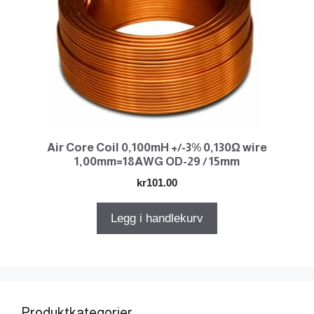
Air Core Coil 0,100mH +/-3% 0,130Ω wire
1,00mm=18AWG OD-29 / 15mm
kr
101.00
Legg i handlekurv
Produktkategorier