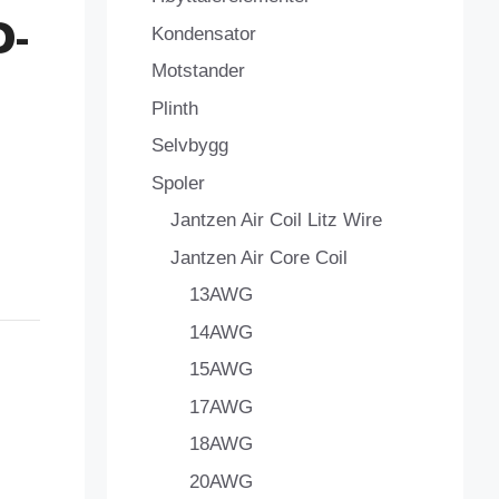
D-
Kondensator
Motstander
Plinth
Selvbygg
Spoler
Jantzen Air Coil Litz Wire
Jantzen Air Core Coil
13AWG
14AWG
15AWG
17AWG
18AWG
20AWG