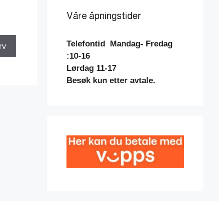
Våre åpningstider
Telefontid
Mandag- Fredag
rv
:10-16
Lørdag 11-17
Besøk kun etter avtale.