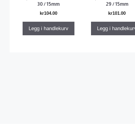
30 / 15mm
29 / 15mm
kr
104.00
kr
101.00
Legg i handlekurv
Legg i handlekur