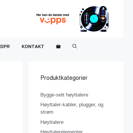
DPR
KONTAKT
Produktkategorier
Bygge-sett høyttalere
Høyttaler-kabler, plugger, og
strøm
Høyttalere
Høyttalerelementer