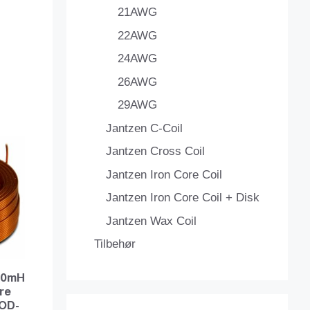
21AWG
22AWG
24AWG
26AWG
29AWG
Jantzen C-Coil
Jantzen Cross Coil
Jantzen Iron Core Coil
Jantzen Iron Core Coil + Disk
Jantzen Wax Coil
Tilbehør
080mH
re
OD-