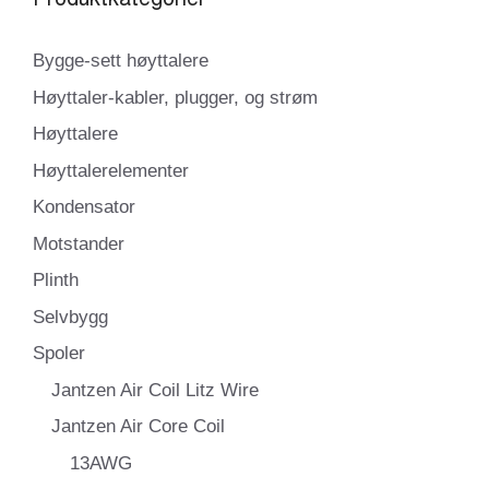
Bygge-sett høyttalere
Høyttaler-kabler, plugger, og strøm
Høyttalere
Høyttalerelementer
Kondensator
Motstander
Plinth
Selvbygg
Spoler
Jantzen Air Coil Litz Wire
Jantzen Air Core Coil
13AWG