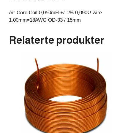
15mm
Air Core Coil 0,050mH +/-1% 0,090Ω wire
antall
1,00mm=18AWG OD-33 / 15mm
Relaterte produkter