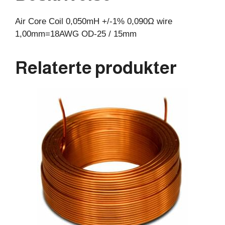
15mm
Air Core Coil 0,050mH +/-1% 0,090Ω wire
antall
1,00mm=18AWG OD-25 / 15mm
Relaterte produkter