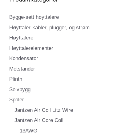
Bygge-sett høyttalere
Høyttaler-kabler, plugger, og strøm
Høyttalere
Høyttalerelementer
Kondensator
Motstander
Plinth
Selvbygg
Spoler
Jantzen Air Coil Litz Wire
Jantzen Air Core Coil
13AWG