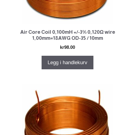
Air Core Coil 0,100mH +/-3% 0,120Ω wire
1,00mm=18AWG OD-35 / 10mm
kr
98.00
Legg i handlekurv