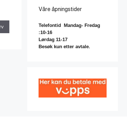
Våre åpningstider
Telefontid
Mandag- Fredag
rv
:10-16
Lørdag 11-17
Besøk kun etter avtale.