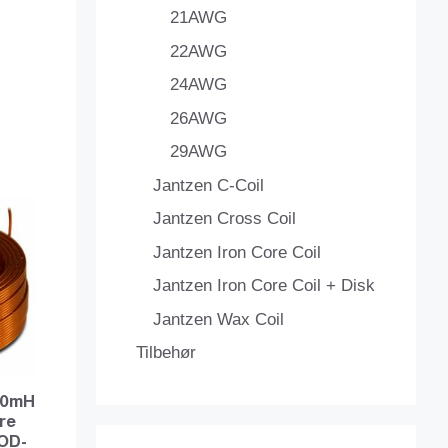
21AWG
22AWG
24AWG
26AWG
29AWG
Jantzen C-Coil
Jantzen Cross Coil
Jantzen Iron Core Coil
Jantzen Iron Core Coil + Disk
Jantzen Wax Coil
Tilbehør
200mH
ire
OD-