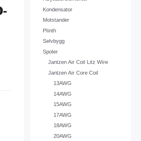
-
Kondensator
Motstander
Plinth
Selvbygg
Spoler
Jantzen Air Coil Litz Wire
Jantzen Air Core Coil
13AWG
14AWG
15AWG
17AWG
18AWG
20AWG