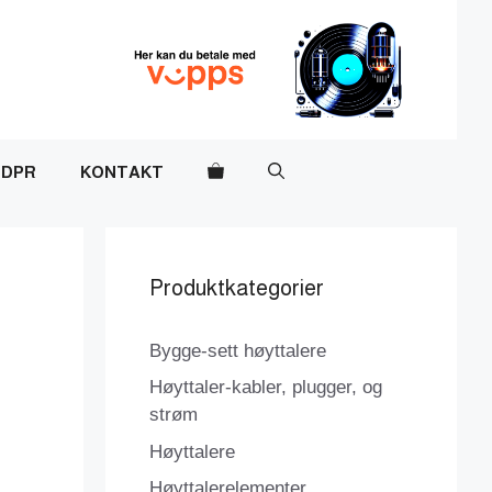
DPR
KONTAKT
Produktkategorier
Bygge-sett høyttalere
Høyttaler-kabler, plugger, og
strøm
Høyttalere
Høyttalerelementer