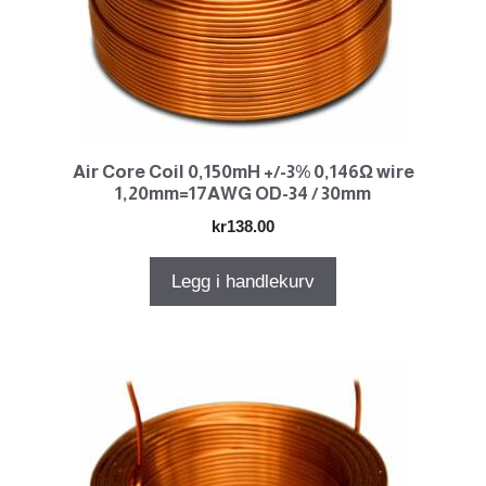
Air Core Coil 0,150mH +/-3% 0,146Ω wire
1,20mm=17AWG OD-34 / 30mm
kr
138.00
Legg i handlekurv