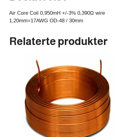
30mm
Air Core Coil 0,950mH +/-3% 0,390Ω wire
antall
1,20mm=17AWG OD-48 / 30mm
Relaterte produkter