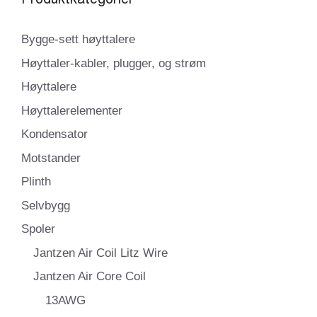
Bygge-sett høyttalere
Høyttaler-kabler, plugger, og strøm
Høyttalere
Høyttalerelementer
Kondensator
Motstander
Plinth
Selvbygg
Spoler
Jantzen Air Coil Litz Wire
Jantzen Air Core Coil
13AWG