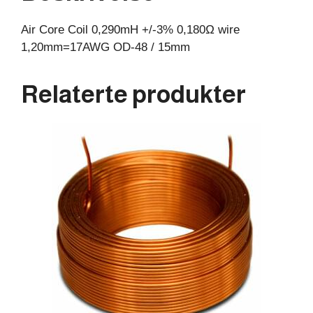
15mm
Air Core Coil 0,290mH +/-3% 0,180Ω wire
antall
1,20mm=17AWG OD-48 / 15mm
Relaterte produkter