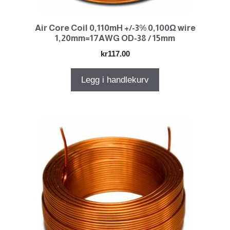
Air Core Coil 0,110mH +/-3% 0,100Ω wire
1,20mm=17AWG OD-38 / 15mm
kr
117.00
Legg i handlekurv