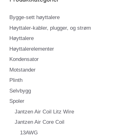
Bygge-sett høyttalere
Høyttaler-kabler, plugger, og strøm
Høyttalere
Høyttalerelementer
Kondensator
Motstander
Plinth
Selvbygg
Spoler
Jantzen Air Coil Litz Wire
Jantzen Air Core Coil
13AWG