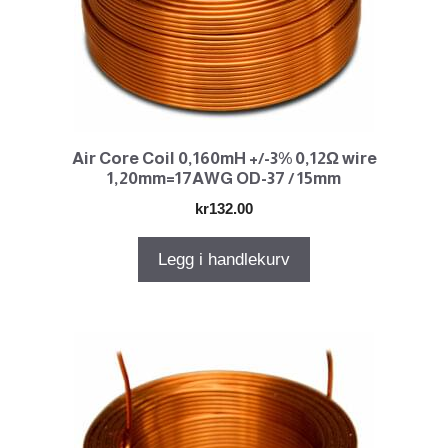
Air Core Coil 0,160mH +/-3% 0,12Ω wire
1,20mm=17AWG OD-37 / 15mm
kr
132.00
Legg i handlekurv